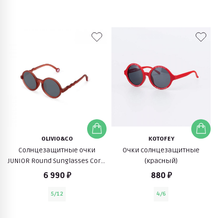
OLIVIO&CO
KOTOFEY
Солнцезащитные очки
Очки солнцезащитные
JUNIOR Round Sunglasses Coral
(красный)
Reef-Sardine Coral (красный)
6 990 ₽
880 ₽
5/12
4/6