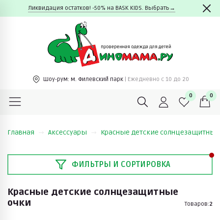
Ликвидация остатков! -50% на BASK KIDS. Выбрать→
Шоу-рум:
м. Филевский парк
| Ежедневно c 10 до 20
0
0
Главная
Аксессуары
Красные детские солнцезащитные
ФИЛЬТРЫ И СОРТИРОВКА
Красные детские солнцезащитные
очки
Товаров:
2