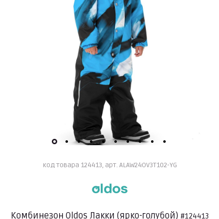
код товара 124413, арт. ALAW24OV3T102-YG
Комбинезон Oldos Лакки (ярко-голубой)
#124413