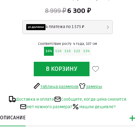
8 999 ₽
6 300 ₽
4 платежа по 1 575 ₽
Соответствие росту: 4 года, 107 см
104
110
116
122
134
таблица размеров
замеры
Доставка и оплата
Сообщите, когда цена снизится
Нет нужного размера?
Нашли дешевле?
ОПИСАНИЕ