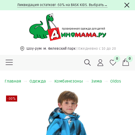
Ликвидация остатков! -50% на BASK KIDS. Выбрать→
Шоу-рум:
м. Филевский парк
| Ежедневно c 10 до 20
0
0
Главная
Одежда
Комбинезоны
Зима
Oldos
-30%