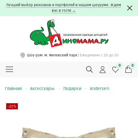
Лучший выбор рюкзаков и портфелей в нашем шоуруме. Ждем
вас в гости →
Шоу-рум:
м. Филевский парк
| Ежедневно c 10 до 20
0
0
Главная
Аксессуары
Подарки
Andersen
-20%