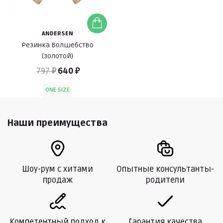
ANDERSEN
Резинка Волшебство
(золотой)
797 ₽
640 ₽
ONE SIZE
Наши преимущества
Шоу-рум с хитами
Опытные консультанты-
продаж
родители
Компетентный подход к
Гарантия качества