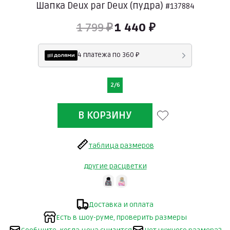
Шапка Deux par Deux (пудра)
#137884
1 799 ₽
1 440 ₽
4 платежа по 360 ₽
2/6
таблица размеров
другие расцветки
Доставка и оплата
Есть в шоу-руме, проверить размеры