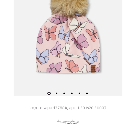
код товара 137884, арт. H30 W20 3H007