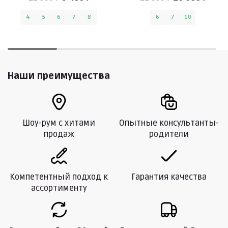
4
5
6
7
8
6
7
10
Наши преимущества
Шоу-рум с хитами
Опытные консультанты-
продаж
родители
Компетентный подход к
Гарантия качества
ассортименту