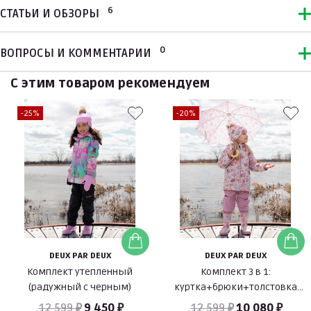
6
СТАТЬИ И ОБЗОРЫ
0
ВОПРОСЫ И КОММЕНТАРИИ
С этим товаром рекомендуем
-25%
-20%
DEUX PAR DEUX
DEUX PAR DEUX
Комплект утепленный
Комплект 3 в 1:
(радужный с черным)
куртка+брюки+толстовка
флисовая (розовый)
12 599 ₽
9 450 ₽
12 599 ₽
10 080 ₽