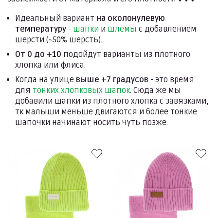
Идеальный вариант
на околонулевую
температуру
-
шапки
и
шлемы
с добавлением
шерсти (~50% шерсть).
От 0 до +10
подойдут варианты из плотного
хлопка или флиса.
Когда на улице
выше +7 градусов
- это время
для
тонких хлопковых шапок
. Сюда же мы
добавили шапки из плотного хлопка с завязками,
тк малыши меньше двигаются и более тонкие
шапочки начинают носить чуть позже.