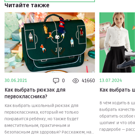
Читайте также
0
41660
30.06.2021
13.07.2024
Как выбрать рюкзак для
Как выбрать 
первоклассника?
В чём ходить в ш
Как выбрать школьный рюкзак для
выбрать качеств
первоклассника, который не только
обратить особое 
понравится ребёнку, но также будет
шопинг и что об
вместительным, практичным и
гардеробе — расс
безопасным для здоровья? Расскажем, на