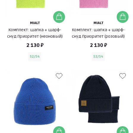
MIALT
MIALT
Комплект: шапка + шарф-
Комплект: шапка + шарф-
снуд Приоритет (неоновый)
снуд Приоритет (розовый)
2 130 ₽
2 130 ₽
52/54
52/54