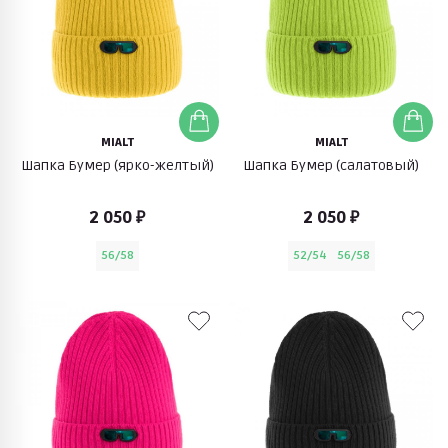
MIALT
MIALT
Шапка Бумер (ярко-желтый)
Шапка Бумер (салатовый)
2 050 ₽
2 050 ₽
56/58
52/54
56/58