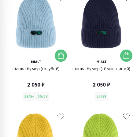
MIALT
MIALT
Шапка Бумер (голубой)
Шапка Бумер (тёмно-синий)
2 050 ₽
2 050 ₽
52/54
56/58
56/58