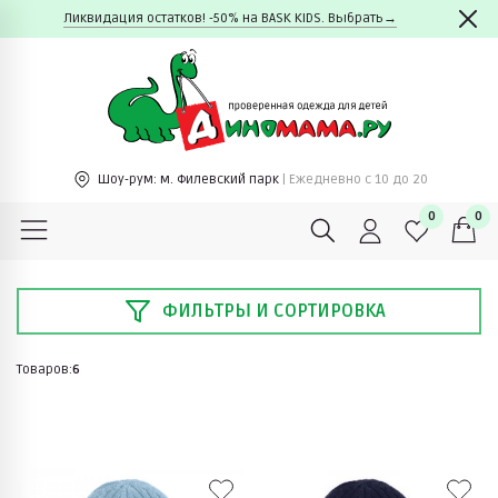
Ликвидация остатков! -50% на BASK KIDS. Выбрать→
Шоу-рум:
м. Филевский парк
| Ежедневно c 10 до 20
0
0
ФИЛЬТРЫ И СОРТИРОВКА
Товаров:
6