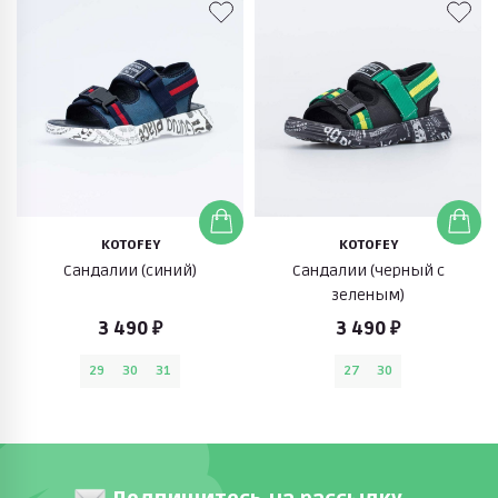
KOTOFEY
KOTOFEY
Сандалии (синий)
Сандалии (черный с
зеленым)
3 490 ₽
3 490 ₽
29
30
31
27
30