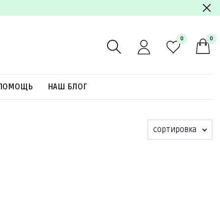
0
0
ПОМОЩЬ
НАШ БЛОГ
сортировка