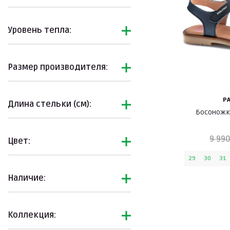
Уровень тепла:
Размер производителя:
P
Длина стельки (см):
Босоножк
9 990
Цвет:
29
30
31
Наличие:
Коллекция: