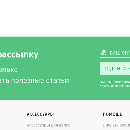
рассылку
олько
ПОДПИСАТ
ать полезные статьи
Нажимая кнопку Под
персональных данны
АКСЕССУАРЫ
ПОМОЩЬ
Аксессуары для волос
Личный каби