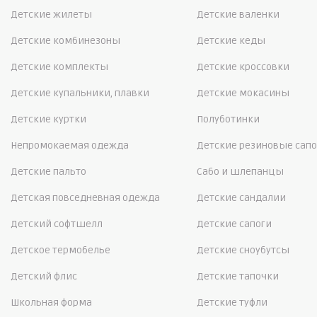
Детские жилеты
Детские валенки
Детские комбинезоны
Детские кеды
Детские комплекты
Детские кроссовки
Детские купальники, плавки
Детские мокасины
Детские куртки
Полуботинки
Непромокаемая одежда
Детские резиновые сапо
Детские пальто
Сабо и шлепанцы
Детская повседневная одежда
Детские сандалии
Детский софтшелл
Детские сапоги
Детское термобелье
Детские сноубутсы
Детский флис
Детские тапочки
Школьная форма
Детские туфли