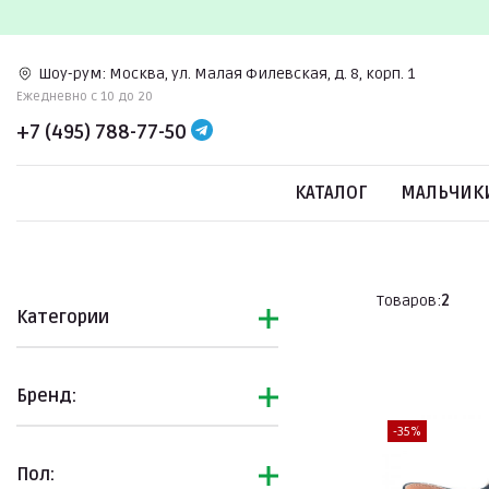
Шоу-рум:
Москва, ул. Малая Филевская, д. 8, корп. 1
Ежедневно c 10 до 20
+7 (495) 788-77-50
КАТАЛОГ
МАЛЬЧИК
Товаров:
2
Категории
Бренд:
-35%
Пол: