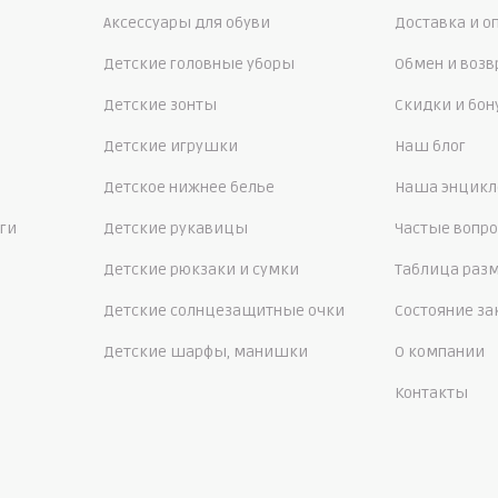
Аксессуары для обуви
Доставка и о
Детские головные уборы
Обмен и возв
Детские зонты
Скидки и бо
Детские игрушки
Наш блог
Детское нижнее белье
Наша энцикл
ги
Детские рукавицы
Частые вопр
Детские рюкзаки и сумки
Таблица раз
Детские солнцезащитные очки
Состояние за
Детские шарфы, манишки
О компании
Контакты