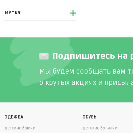
Метка:
Подпишитесь на 
Мы будем сообщать вам т
о крутых акциях и присыл
ОДЕЖДА
ОБУВЬ
Детские брюки
Детские ботинки