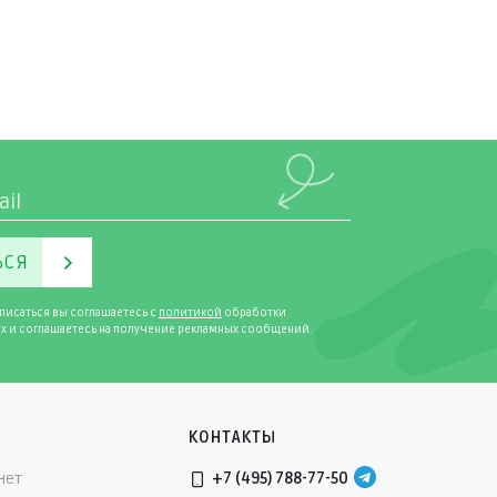
ЬСЯ
писаться вы соглашаетесь с
политикой
обработки
х и соглашаетесь на получение рекламных сообщений.
КОНТАКТЫ
нет
+7 (495) 788-77-50