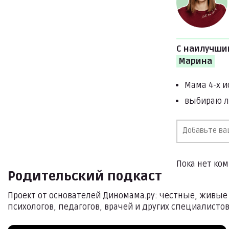
С наилучши
Марина
Мама 4-х 
выбираю 
Пока нет ко
Родительский подкаст
Проект от основателей Диномама.ру: честные, живые
психологов, педагогов, врачей и других специалистов