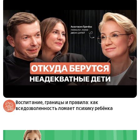
Воспитание, границы и правила: как
вседозволенность ломает психику ребёнка