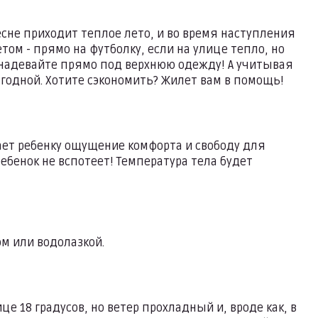
есне приходит теплое лето, и во время наступления
том - прямо на футболку, если на улице тепло, но
 надевайте прямо под верхнюю одежду! А учитывая
выгодной. Хотите сэкономить? Жилет вам в помощь!
дает ребенку ощущение комфорта и свободу для
ребенок не вспотеет! Температура тела будет
ом или водолазкой.
це 18 градусов, но ветер прохладный и, вроде как, в