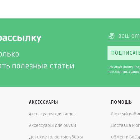
рассылку
олько
ПОДПИСАТ
ать полезные статьи
Нажимая кнопку Под
персональных данны
АКСЕССУАРЫ
ПОМОЩЬ
Аксессуары для волос
Личный каби
Аксессуары для обуви
Доставка и о
Детские головные уборы
Обмен и возв