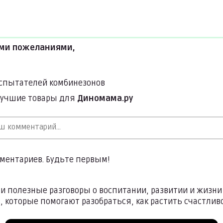
ми пожеланиями,
испытателей комбинезонов
лучшие товары для
Диномама.ру
мментариев. Будьте первым!
 и полезные разговоры о воспитании, развитии и жизни
, которые помогают разобраться, как растить счастливог