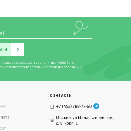
ЬСЯ
писаться вы соглашаетесь с
политикой
обработки
х и соглашаетесь на получение рекламных сообщений.
КОНТАКТЫ
нет
+7 (495) 788-77-50
плата
Москва, ул.Малая Филевская,
д. 8, корп. 1
рат