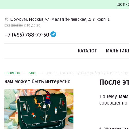
ДОП -
Шоу-рум:
Москва, ул. Малая Филевская, д. 8, корп. 1
Ежедневно c 10 до 20
+7 (495) 788-77-50
КАТАЛОГ
МАЛЬЧИК
Главная
Блог
После этого вы купите ребенку жилет. 5 при
После э
Вам может быть интересно:
Почему мам
совершенно 