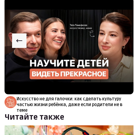
Искусство не для галочки: как сделать культуру
частью жизни ребёнка, даже если родители не в
теме
Читайте также