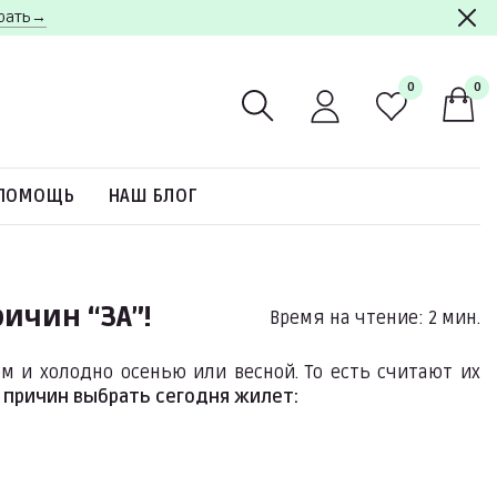
брать→
0
0
ПОМОЩЬ
НАШ БЛОГ
ричин “ЗА”!
Время на чтение: 2 мин.
м и холодно осенью или весной. То есть считают их
 причин выбрать сегодня жилет: