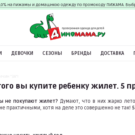
10% на пижамы и домашнюю одежду по промокоду ПИЖАМА. Вы
И
ДЕВОЧКИ
СЕЗОНЫ
БРЕНДЫ
ДОСТАВКА
чин “ЗА”!
того вы купите ребенку жилет. 5 п
ы не покупают жилет?
Думают, что в них жарко лето
не практичными, хотя на деле это совершенно не так!
5