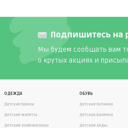
Подпишитесь на 
Мы будем сообщать вам т
о крутых акциях и присыл
ОДЕЖДА
ОБУВЬ
Детские брюки
Детские ботинки
Детские жилеты
Детские валенки
Детские комбинезоны
Детские кеды