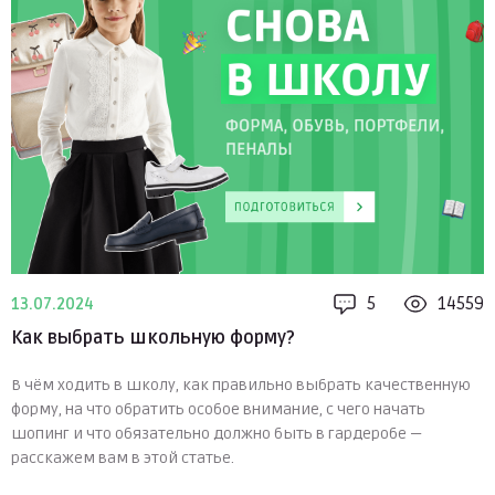
5
14559
13.07.2024
Как выбрать школьную форму?
В чём ходить в школу, как правильно выбрать качественную
форму, на что обратить особое внимание, с чего начать
шопинг и что обязательно должно быть в гардеробе —
расскажем вам в этой статье.