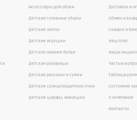
Аксессуары для обуви
Доставка и о
Детские головные уборы
Обмен и возв
Детские зонты
Скидки и бо
Детские игрушки
Наш блог
Детское нижнее белье
Наша энцикл
ги
Детские рукавицы
Частые вопр
Детские рюкзаки и сумки
Таблица раз
Детские солнцезащитные очки
Состояние за
Детские шарфы, манишки
О компании
Контакты