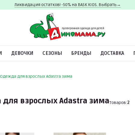
Ликвидация остатков! -50% на BASK KIDS. Выбрать→
И
ДЕВОЧКИ
СЕЗОНЫ
БРЕНДЫ
ДОСТАВКА
Одежда для взрослых Adastra зима
для взрослых Adastra зима
Товаров:
2