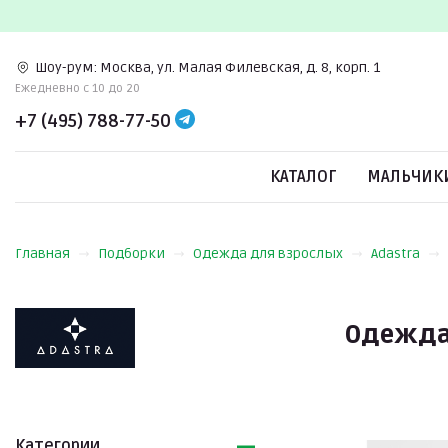
Шоу-рум:
Москва, ул. Малая Филевская, д. 8, корп. 1
Ежедневно c 10 до 20
+7 (495) 788-77-50
КАТАЛОГ
МАЛЬЧИК
Главная
Подборки
Одежда для взрослых
Adastra
Одежда 
Категории