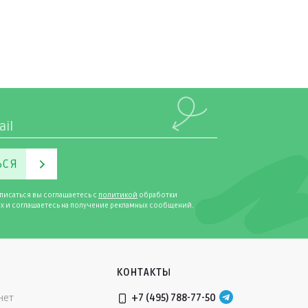
ЬСЯ
писаться вы соглашаетесь с
политикой
обработки
х и соглашаетесь на получение рекламных сообщений.
КОНТАКТЫ
нет
+7 (495) 788-77-50