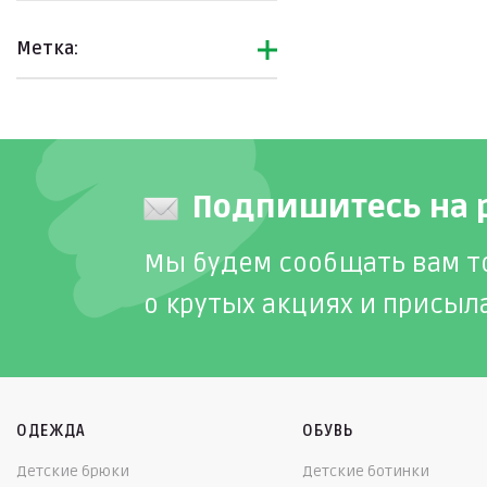
Метка:
Подпишитесь на 
Мы будем сообщать вам т
о крутых акциях и присыл
ОДЕЖДА
ОБУВЬ
Детские брюки
Детские ботинки