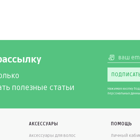
рассылку
олько
ПОДПИСАТ
ать полезные статьи
Нажимая кнопку Под
персональных данны
АКСЕССУАРЫ
ПОМОЩЬ
Аксессуары для волос
Личный каби