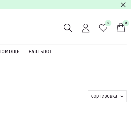
0
0
ПОМОЩЬ
НАШ БЛОГ
сортировка