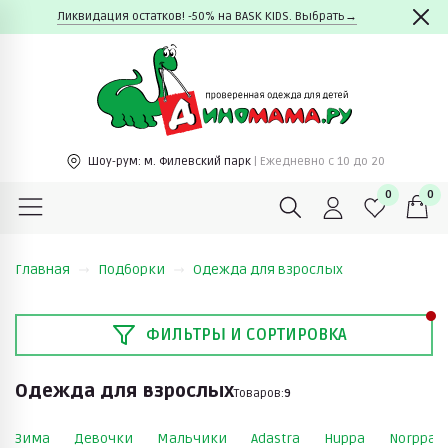
Ликвидация остатков! -50% на BASK KIDS. Выбрать→
Шоу-рум:
м. Филевский парк
| Ежедневно c 10 до 20
0
0
Главная
Подборки
Одежда для взрослых
ФИЛЬТРЫ И СОРТИРОВКА
Одежда для взрослых
Товаров:
9
Зима
Девочки
Мальчики
Adastra
Huppa
Norppa