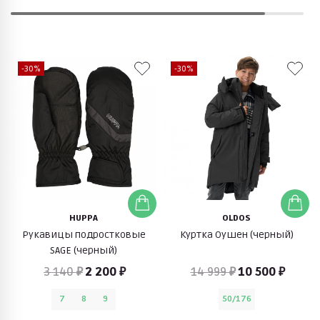
-30%
-30%
HUPPA
OLDOS
Рукавицы подростковые
Куртка Оушен (черный)
SAGE (черный)
3 140 ₽
2 200 ₽
14 999 ₽
10 500 ₽
7
8
9
50/176