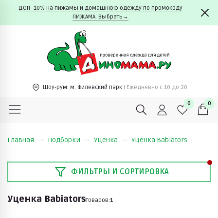
ДОП -10% на пижамы и домашнюю одежду по промокоду
ПИЖАМА. Выбрать→
Шоу-рум:
м. Филевский парк
| Ежедневно c 10 до 20
0
0
Главная
Подборки
Уценка
Уценка Babiators
ФИЛЬТРЫ И СОРТИРОВКА
Уценка Babiators
Товаров:
1