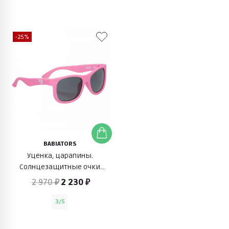
-25%
BABIATORS
Уценка, царапины.
Солнцезащитные очки
Original Navigator (розовые
2 970 ₽
2 230 ₽
помыслы)
3/5