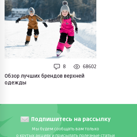
8
68602
Обзор лучших брендов верхней
одежды
Подпишитесь на рассылку
Мы будем сообщать вам только
о крутых акциях и присылать полезные статьи