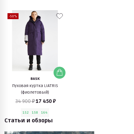
-50%
BASK
Пуховая куртка LIATRIS
(фиолетовый)
34 900 ₽
17 450 ₽
152
158
164
Статьи и обзоры