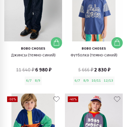
BOBO CHOSES
BOBO CHOSES
Джинсы (темно-синий)
Футболка (темно-синий)
11 640 ₽
6 980 ₽
5 666 ₽
2 830 ₽
6/7
8/9
6/7
8/9
10/11
12/13
-50%
-40%