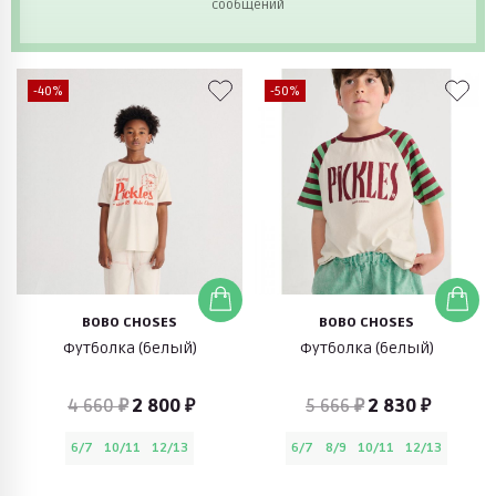
сообщений
-40%
-50%
BOBO CHOSES
BOBO CHOSES
Футболка (белый)
Футболка (белый)
4 660 ₽
2 800 ₽
5 666 ₽
2 830 ₽
6/7
10/11
12/13
6/7
8/9
10/11
12/13