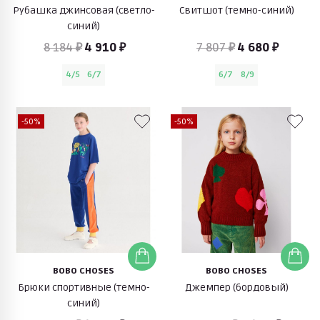
Рубашка джинсовая (светло-
Свитшот (темно-синий)
синий)
8 184 ₽
4 910 ₽
7 807 ₽
4 680 ₽
4/5
6/7
6/7
8/9
-50%
-50%
BOBO CHOSES
BOBO CHOSES
Брюки спортивные (темно-
Джемпер (бордовый)
синий)