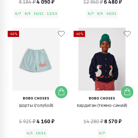
8 184 ₽
4 090 ₽
12 960 ₽
6 480 ₽
6/7
8/9
10/11
12/13
6/7
8/9
10/11
-40%
-40%
BOBO CHOSES
BOBO CHOSES
Шорты (голубой)
Кардиган (темно-синий)
6 925 ₽
4 160 ₽
14 280 ₽
8 570 ₽
4/5
10/11
6/7