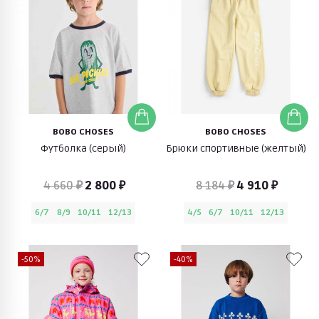
BOBO CHOSES
BOBO CHOSES
Футболка (серый)
Брюки спортивные (желтый)
4 660 ₽
2 800 ₽
8 184 ₽
4 910 ₽
6/7
8/9
10/11
12/13
4/5
6/7
10/11
12/13
-50%
-40%