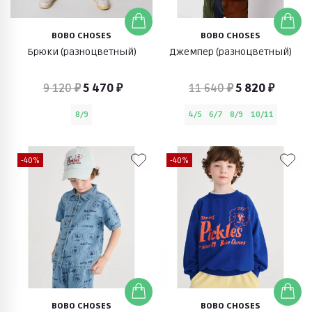
BOBO CHOSES
BOBO CHOSES
Брюки (разноцветный)
Джемпер (разноцветный)
9 120 ₽
5 470 ₽
11 640 ₽
5 820 ₽
8/9
4/5
6/7
8/9
10/11
-40%
-40%
BOBO CHOSES
BOBO CHOSES