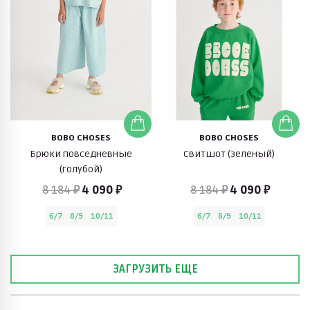
BOBO CHOSES
BOBO CHOSES
Брюки повседневные
Свитшот (зеленый)
(голубой)
8 184 ₽
4 090 ₽
8 184 ₽
4 090 ₽
6/7
8/9
10/11
6/7
8/9
10/11
ЗАГРУЗИТЬ ЕЩЕ