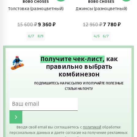
BOBO CHOSES
BOBO CHOSES
Толстовка (разноцветный)
Джинсы (разноцветный)
15 600 ₽
9 360 ₽
12 960 ₽
7 780 ₽
6/7
8/9
4/5
6/7
Получите чек-лист,
как
правильно выбрать
комбинезон
ПОДПИШИТЕСЬ НА РАССЫЛКУ И ПОЛУЧАЙТЕ ПОЛЕЗНЫЕ
СТАТЬИ НА ПОЧТУ
Вводя свой email вы соглашаетесь с
политикой
обработки
персональных данных и даете согласие на получение рекламных