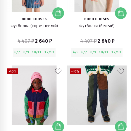
BOBO CHOSES
BOBO CHOSES
Футболка (коричневый)
Футболка (белый)
4 407 ₽
2 640 ₽
4 407 ₽
2 640 ₽
6/7
8/9
10/11
12/13
4/5
6/7
8/9
10/11
12/13
-40%
-40%