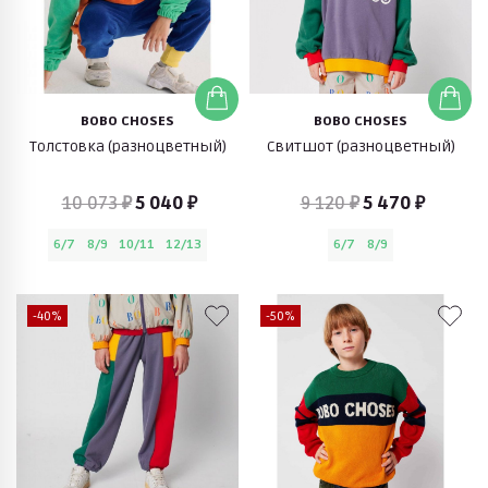
BOBO CHOSES
BOBO CHOSES
Толстовка (разноцветный)
Свитшот (разноцветный)
10 073 ₽
5 040 ₽
9 120 ₽
5 470 ₽
6/7
8/9
10/11
12/13
6/7
8/9
-40%
-50%