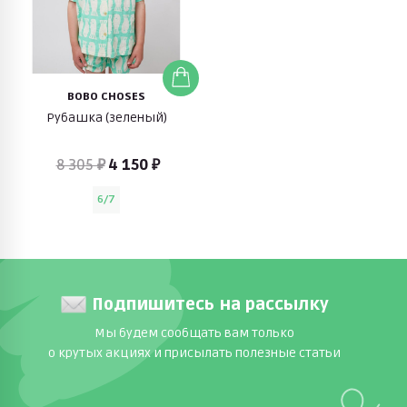
BOBO CHOSES
Рубашка (зеленый)
8 305 ₽
4 150 ₽
6/7
Подпишитесь на рассылку
Мы будем сообщать вам только
о крутых акциях и присылать полезные статьи