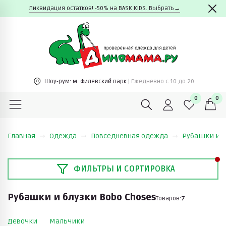
Ликвидация остатков! -50% на BASK KIDS. Выбрать→
Шоу-рум:
м. Филевский парк
| Ежедневно c 10 до 20
0
0
Главная
Одежда
Повседневная одежда
Рубашки и б
ФИЛЬТРЫ И СОРТИРОВКА
Рубашки и блузки Bobo Choses
Товаров:
7
Девочки
Мальчики