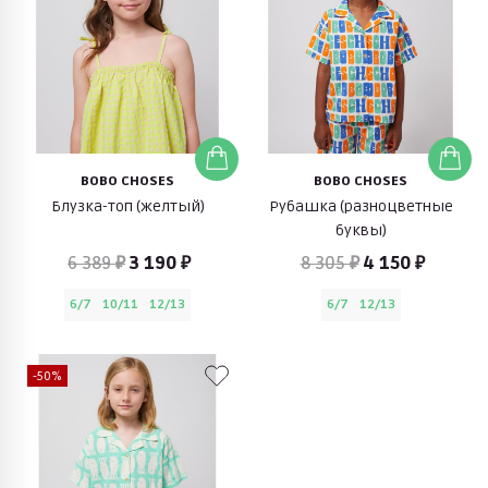
BOBO CHOSES
BOBO CHOSES
Блузка-топ (желтый)
Рубашка (разноцветные
буквы)
6 389 ₽
3 190 ₽
8 305 ₽
4 150 ₽
6/7
10/11
12/13
6/7
12/13
-50%