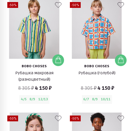
-50%
-50%
BOBO CHOSES
BOBO CHOSES
Рубашка махровая
Рубашка (голубой)
(разноцветный)
8 305 ₽
4 150 ₽
8 305 ₽
4 150 ₽
4/5
8/9
12/13
6/7
8/9
10/11
-50%
-50%