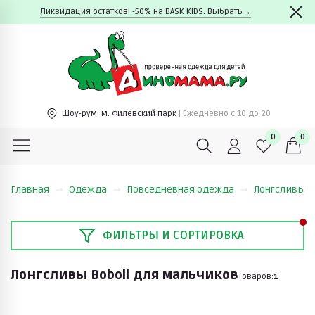
Ликвидация остатков! -50% на BASK KIDS. Выбрать→
Шоу-рум:
м. Филевский парк
| Ежедневно c 10 до 20
0
0
Главная
Одежда
Повседневная одежда
Лонгсливы
ФИЛЬТРЫ И СОРТИРОВКА
Лонгсливы Boboli для мальчиков
Товаров:
1