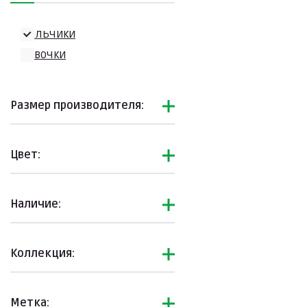
Школьная форма
Подборки
Мальчики
Девочки
Размер производителя:
Цвет:
Наличие:
Коллекция:
Метка: