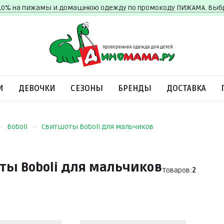
10% на пижамы и домашнюю одежду по промокоду ПИЖАМА. Вы
И
ДЕВОЧКИ
СЕЗОНЫ
БРЕНДЫ
ДОСТАВКА
Boboli
Свитшоты Boboli для мальчиков
ты Boboli для мальчиков
Товаров:
2