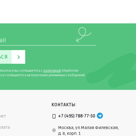
ЬСЯ
писаться вы соглашаетесь с
политикой
обработки
х и соглашаетесь на получение рекламных сообщений.
КОНТАКТЫ
нет
+7 (495) 788-77-50
плата
Москва, ул.Малая Филевская,
д. 8, корп. 1