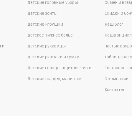
Детские головные уборы
Обмен и возв
Детские зонты
Скидки и бо
Детские игрушки
Наш блог
Детское нижнее белье
Наша энцикл
ги
Детские рукавицы
Частые вопр
Детские рюкзаки и сумки
Таблица раз
Детские солнцезащитные очки
Состояние за
Детские шарфы, манишки
О компании
Контакты