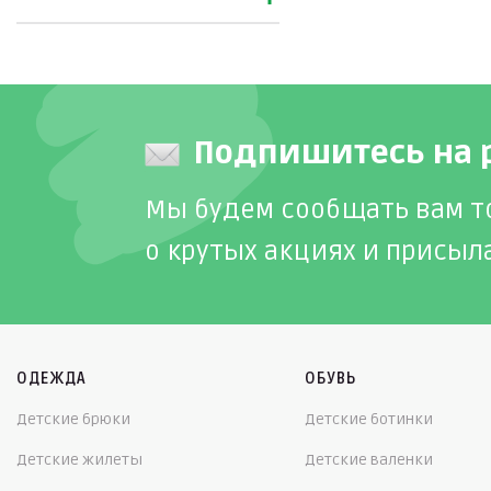
Подпишитесь на 
Мы будем сообщать вам т
о крутых акциях и присыл
ОДЕЖДА
ОБУВЬ
Детские брюки
Детские ботинки
Детские жилеты
Детские валенки