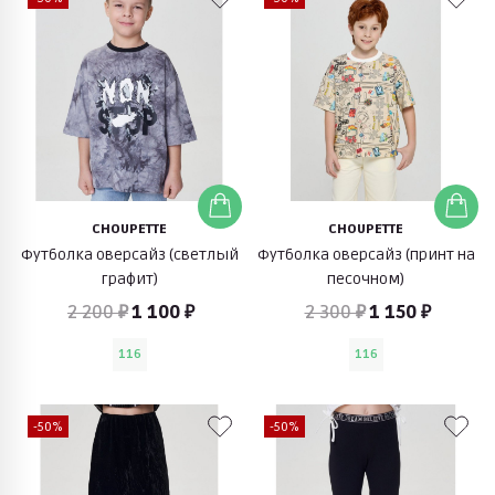
CHOUPETTE
CHOUPETTE
Футболка оверсайз (светлый
Футболка оверсайз (принт на
графит)
песочном)
2 200 ₽
1 100 ₽
2 300 ₽
1 150 ₽
116
116
-50%
-50%