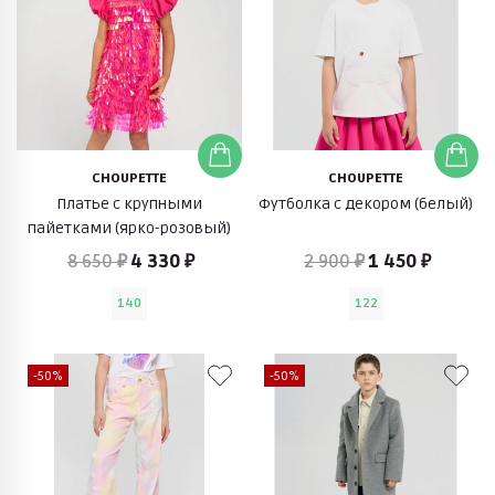
CHOUPETTE
CHOUPETTE
Платье с крупными
Футболка с декором (белый)
пайетками (ярко-розовый)
8 650 ₽
4 330 ₽
2 900 ₽
1 450 ₽
140
122
-50%
-50%