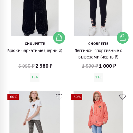
CHOUPETTE
CHOUPETTE
Брюки бархатные (черный)
Леггинсы спортивные с
вырезами (черный)
5 950 ₽
2 980 ₽
1 990 ₽
1 000 ₽
134
116
-60%
-60%