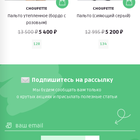
CHOUPETTE
CHOUPETTE
Пальто утепленное (бордо с
Пальто (сияющий серый)
розовым)
13 500 ₽
5 400 ₽
12 995 ₽
5 200 ₽
128
134
Подпишитесь на рассылку
Мы будем сообщать вам только
о крутых акциях и присылать полезные статьи