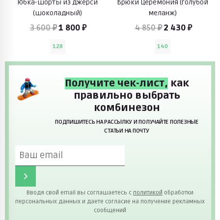
Юбка-шорты из джерси
Брюки Церемония (голубой
(шоколадный)
меланж)
3 600 ₽
1 800 ₽
4 850 ₽
2 430 ₽
128
140
Получите чек-лист,
как
правильно выбрать
комбинезон
ПОДПИШИТЕСЬ НА РАССЫЛКУ И ПОЛУЧАЙТЕ ПОЛЕЗНЫЕ
СТАТЬИ НА ПОЧТУ
Вводя свой email вы соглашаетесь с
политикой
обработки
персональных данных и даете согласие на получение рекламных
сообщений