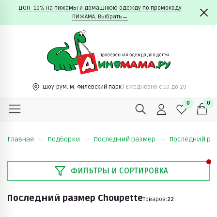
ДОП -10% на пижамы и домашнюю одежду по промокоду
ПИЖАМА. Выбрать→
Шоу-рум:
м. Филевский парк
| Ежедневно c 10 до 20
0
0
Главная
Подборки
Последний размер
Последний раз
ФИЛЬТРЫ И СОРТИРОВКА
Последний размер Choupette
Товаров:
22