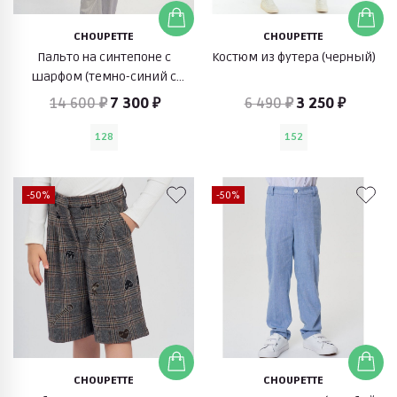
CHOUPETTE
CHOUPETTE
Пальто на синтепоне с
Костюм из футера (черный)
шарфом (темно-синий с
золотом)
14 600 ₽
7 300 ₽
6 490 ₽
3 250 ₽
128
152
-50%
-50%
CHOUPETTE
CHOUPETTE