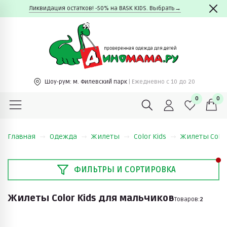
Ликвидация остатков! -50% на BASK KIDS. Выбрать→
Шоу-рум:
м. Филевский парк
| Ежедневно c 10 до 20
0
0
Главная
Одежда
Жилеты
Color Kids
Жилеты Color
ФИЛЬТРЫ И СОРТИРОВКА
Жилеты Color Kids для мальчиков
Товаров:
2