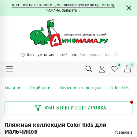
ДОП -10% на пижамы и домашнюю одежду по промокоду
ПИЖАМА. Выбрать→
Шоу-рум:
м. Филевский парк
| Ежедневно c 10 до 20
0
0
Главная
Подборки
Пляжная коллекция
Color Kids
ФИЛЬТРЫ И СОРТИРОВКА
Пляжная коллекция Color Kids для
мальчиков
Товаров:
1