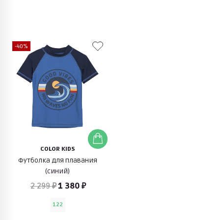
-40%
COLOR KIDS
Футболка для плавания
(синий)
2 299 ₽
1 380 ₽
122