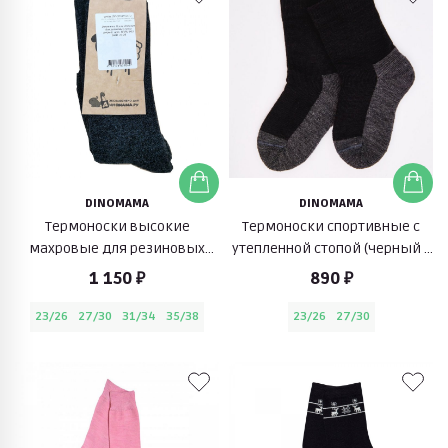
DINOMAMA
DINOMAMA
Термоноски высокие
Термоноски спортивные с
махровые для резиновых
утепленной стопой (черный с
сапог (серый)
серым)
1 150 ₽
890 ₽
23/26
27/30
31/34
35/38
23/26
27/30