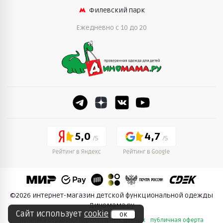
Филевский парк
Ежедневно c 10 до 20
5,0
4,7
©2026 интернет-магазин детской функциональной одежды
Диномама.ру
Сайт использует
cookie
ок
политика обработки персональных данных
публичная оферта