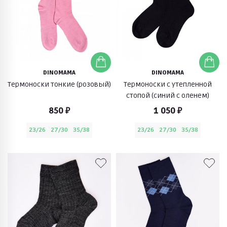
DINOMAMA
DINOMAMA
Термоноски тонкие (розовый)
Термоноски с утепленной
стопой (синий с оленем)
850 ₽
1 050 ₽
23/26
27/30
35/38
23/26
27/30
35/38