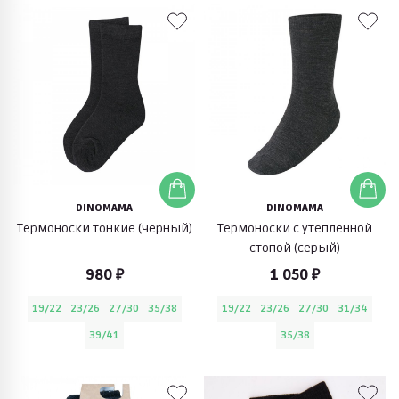
DINOMAMA
DINOMAMA
Термоноски тонкие (черный)
Термоноски с утепленной
стопой (серый)
980 ₽
1 050 ₽
19/22
23/26
27/30
35/38
19/22
23/26
27/30
31/34
39/41
35/38