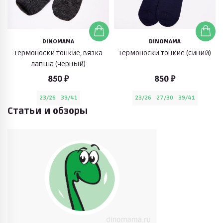
DINOMAMA
DINOMAMA
Термоноски тонкие, вязка
Термоноски тонкие (синий)
лапша (черный)
850 ₽
850 ₽
23/26
39/41
23/26
27/30
39/41
Статьи и обзоры