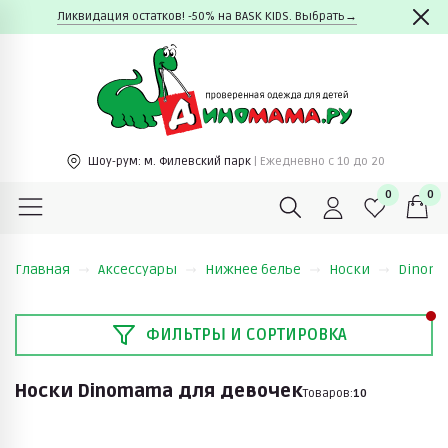
Ликвидация остатков! -50% на BASK KIDS. Выбрать→
Шоу-рум:
м. Филевский парк
| Ежедневно c 10 до 20
0
0
Главная
Аксессуары
Нижнее белье
Носки
Dinom
ФИЛЬТРЫ И СОРТИРОВКА
Носки Dinomama для девочек
Товаров:
10