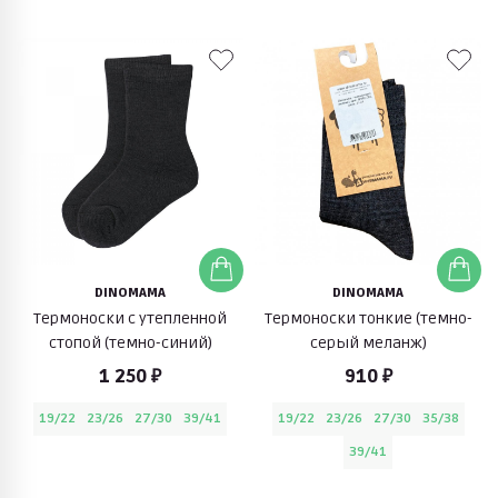
DINOMAMA
DINOMAMA
Термоноски с утепленной
Термоноски тонкие (темно-
стопой (темно-синий)
серый меланж)
1 250 ₽
910 ₽
19/22
23/26
27/30
39/41
19/22
23/26
27/30
35/38
39/41