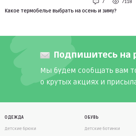
7
7118
Какое термобелье выбрать на осень и зиму?
Подпишитесь на 
Мы будем сообщать вам т
о крутых акциях и присыл
ОДЕЖДА
ОБУВЬ
Детские брюки
Детские ботинки