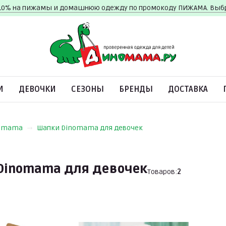
10% на пижамы и домашнюю одежду по промокоду ПИЖАМА. Вы
И
ДЕВОЧКИ
СЕЗОНЫ
БРЕНДЫ
ДОСТАВКА
omama
Шапки Dinomama для девочек
Dinomama для девочек
Товаров:
2