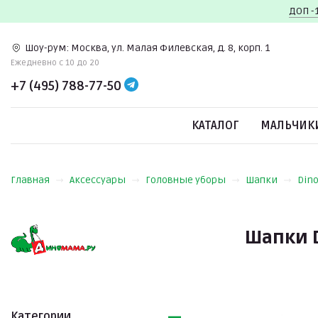
ДОП -
Шоу-рум:
Москва, ул. Малая Филевская, д. 8, корп. 1
Ежедневно c 10 до 20
+7 (495) 788-77-50
КАТАЛОГ
МАЛЬЧИК
Главная
Аксессуары
Головные уборы
Шапки
Din
Шапки 
Категории