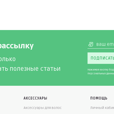
рассылку
олько
ПОДПИСАТ
ать полезные статьи
Нажимая кнопку Под
персональных данны
АКСЕССУАРЫ
ПОМОЩЬ
Аксессуары для волос
Личный каби