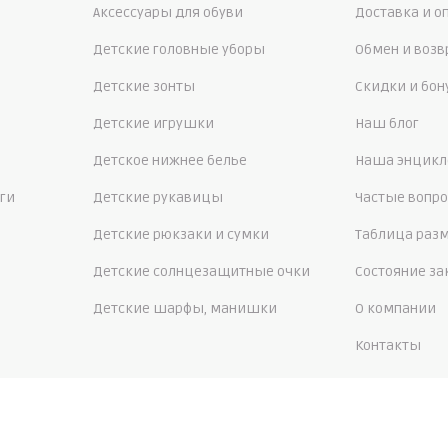
Аксессуары для обуви
Доставка и о
Детские головные уборы
Обмен и возв
Детские зонты
Скидки и бо
Детские игрушки
Наш блог
Детское нижнее белье
Наша энцикл
ги
Детские рукавицы
Частые вопр
Детские рюкзаки и сумки
Таблица раз
Детские солнцезащитные очки
Состояние за
Детские шарфы, манишки
О компании
Контакты