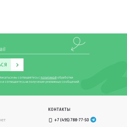
ЬСЯ
писаться вы соглашаетесь с
политикой
обработки
х и соглашаетесь на получение рекламных сообщений.
КОНТАКТЫ
нет
+7 (495) 788-77-50