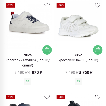
-25%
-50%
GEOX
GEOX
Кроссовки WASHIBA (белый/
Кроссовки PAVEL (белый)
синий)
6 490 ₽
4 870 ₽
7 490 ₽
3 750 ₽
33
33
-50%
-50%