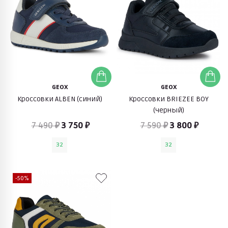
GEOX
GEOX
Кроссовки ALBEN (синий)
Кроссовки BRIEZEE BOY
(черный)
7 490 ₽
3 750 ₽
7 590 ₽
3 800 ₽
32
32
-50%