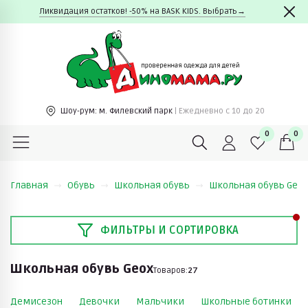
Ликвидация остатков! -50% на BASK KIDS. Выбрать→
Шоу-рум:
м. Филевский парк
| Ежедневно c 10 до 20
0
0
Главная
Обувь
Школьная обувь
Школьная обувь Geox
ФИЛЬТРЫ И СОРТИРОВКА
Школьная обувь Geox
Товаров:
27
Демисезон
Девочки
Мальчики
Школьные ботинки