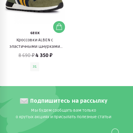
GEOX
Кроссовки ALBEN с
эластичными шнурками
(зеленый)
8 690 ₽
4 350 ₽
31
Подпишитесь на рассылку
Мы будем сообщать вам только
о крутых акциях и присылать полезные статьи