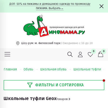
ДОП -10% на пижамы и домашнюю одежду по промокоду
ПИЖАМА. Выбрать→
Шоу-рум:
м. Филевский парк
| Ежедневно c 10 до 20
0
0
Главная
Обувь
Школьная обувь
Школьные туфли
ФИЛЬТРЫ И СОРТИРОВКА
Школьные туфли Geox
Товаров:
3