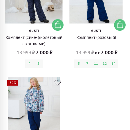
GUSTI
GUSTI
Комплект (сине-фиолетовый
Комплект (розовый)
с кошками)
13 999 ₽
7 000 ₽
13 999 ₽
7 000 ₽
от
4
5
5
7
11
12
14
-50%