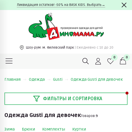
Ликвидация остатков! -50% на BASK KIDS. Выбрать→
Шоу-рум:
м. Филевский парк
| Ежедневно c 10 до 20
0
0
Главная
Одежда
Gusti
Одежда Gusti для девочек
ФИЛЬТРЫ И СОРТИРОВКА
Одежда Gusti для девочек
Товаров:
9
Зима
Брюки
Комплекты
Куртки