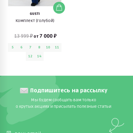
GUSTI
Комплект (голубой)
13 999 ₽
7 000 ₽
от
5
6
7
8
10
11
12
14
Подпишитесь на рассылку
Мы будем сообщать вам только
о крутых акциях и присылать полезные статьи