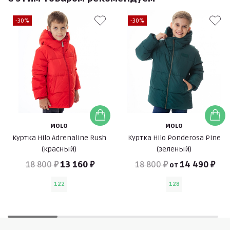
-30%
-30%
MOLO
MOLO
Куртка Hilo Adrenaline Rush
Куртка Hilo Ponderosa Pine
(красный)
(зеленый)
18 800 ₽
13 160 ₽
18 800 ₽
14 490 ₽
от
122
128