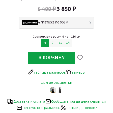
5 499 ₽
3 850 ₽
4 платежа по 963 ₽
Соответствие росту: 6 лет, 116 см
6
7
11
14
таблица размеров
замеры
другие расцветки
Доставка и оплата
Сообщите, когда цена снизится
Нет нужного размера?
Нашли дешевле?