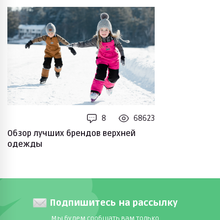
8
68623
Обзор лучших брендов верхней
одежды
Подпишитесь на рассылку
Мы будем сообщать вам только