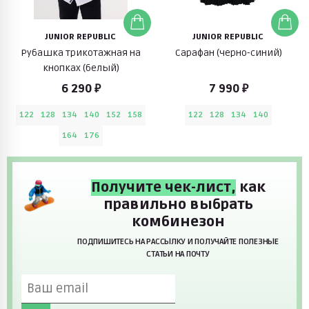
JUNIOR REPUBLIC
JUNIOR REPUBLIC
Рубашка трикотажная на
Сарафан (черно-синий)
кнопках (белый)
6 290 ₽
7 990 ₽
122
128
134
140
152
158
122
128
134
140
164
176
Получите чек-лист,
как
правильно выбрать
комбинезон
ПОДПИШИТЕСЬ НА РАССЫЛКУ И ПОЛУЧАЙТЕ ПОЛЕЗНЫЕ
СТАТЬИ НА ПОЧТУ