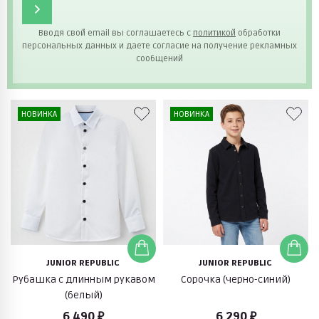
Вводя свой email вы соглашаетесь с
политикой
обработки
персональных данных и даете согласие на получение рекламных
сообщений
НОВИНКА
НОВИНКА
JUNIOR REPUBLIC
JUNIOR REPUBLIC
Рубашка с длинным рукавом
Cорочка (черно-синий)
(белый)
6 490 ₽
6 290 ₽