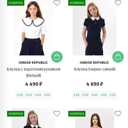
НОВИНКА
НОВИНКА
JUNIOR REPUBLIC
JUNIOR REPUBLIC
Блузка с коротким рукавом
Блузка (черно-синий)
(белый)
4 490 ₽
4 690 ₽
128
134
140
146
128
134
140
146
152
НОВИНКА
НОВИНКА