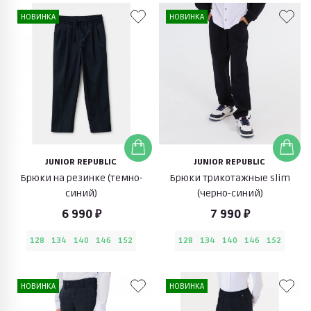
НОВИНКА
НОВИНКА
JUNIOR REPUBLIC
JUNIOR REPUBLIC
Брюки на резинке (темно-
Брюки трикотажные slim
синий)
(черно-синий)
6 990 ₽
7 990 ₽
128
134
140
146
152
128
134
140
146
152
НОВИНКА
НОВИНКА