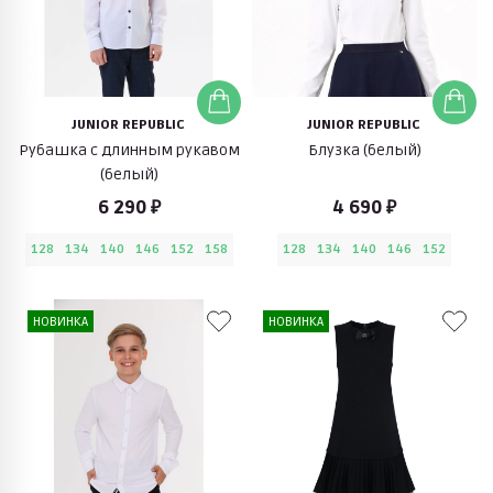
JUNIOR REPUBLIC
JUNIOR REPUBLIC
Рубашка с длинным рукавом
Блузка (белый)
(белый)
6 290 ₽
4 690 ₽
128
134
140
146
152
158
128
134
140
146
152
НОВИНКА
НОВИНКА