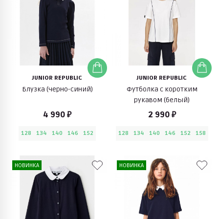
JUNIOR REPUBLIC
JUNIOR REPUBLIC
Блузка (черно-синий)
Футболка с коротким
рукавом (белый)
4 990 ₽
2 990 ₽
128
134
140
146
152
128
134
140
146
152
158
НОВИНКА
НОВИНКА