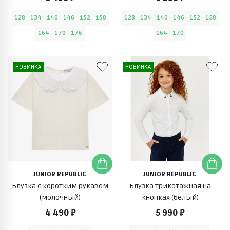
128
134
140
146
152
158
128
134
140
146
152
158
164
170
176
164
170
НОВИНКА
НОВИНКА
JUNIOR REPUBLIC
JUNIOR REPUBLIC
Блузка с коротким рукавом
Блузка трикотажная на
(молочный)
кнопках (белый)
4 490 ₽
5 990 ₽