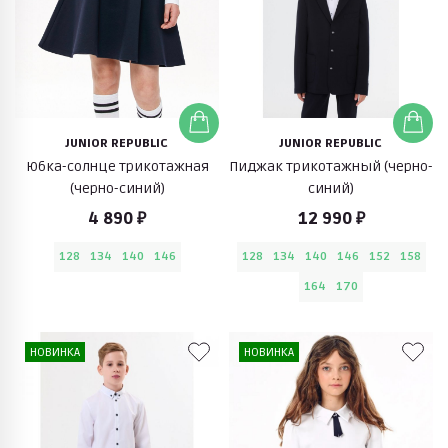
JUNIOR REPUBLIC
JUNIOR REPUBLIC
Юбка-солнце трикотажная
Пиджак трикотажный (черно-
(черно-синий)
синий)
4 890 ₽
12 990 ₽
128
134
140
146
128
134
140
146
152
158
164
170
НОВИНКА
НОВИНКА