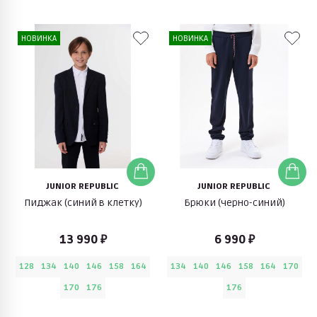
НОВИНКА
НОВИНКА
JUNIOR REPUBLIC
JUNIOR REPUBLIC
Пиджак (синий в клетку)
Брюки (черно-синий)
13 990 ₽
6 990 ₽
128
134
140
146
158
164
134
140
146
158
164
170
170
176
176