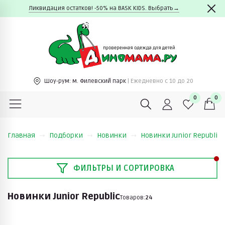
Ликвидация остатков! -50% на BASK KIDS. Выбрать→
Шоу-рум:
м. Филевский парк
| Ежедневно c 10 до 20
0
0
Главная
Подборки
Новинки
Новинки Junior Republic
ФИЛЬТРЫ И СОРТИРОВКА
Новинки Junior Republic
Товаров:
24