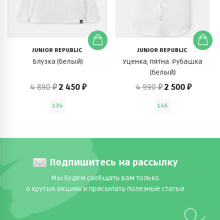
JUNIOR REPUBLIC
JUNIOR REPUBLIC
Блузка (белый)
Уценка, пятна. Рубашка
(белый)
4 890 ₽
2 450 ₽
4 990 ₽
2 500 ₽
134
146
Подпишитесь на рассылку
Мы будем сообщать вам только
о крутых акциях и присылать полезные статьи