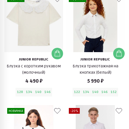
JUNIOR REPUBLIC
JUNIOR REPUBLIC
Блузка с коротким рукавом
Блузка трикотажная на
(молочный)
кнопках (белый)
4 490 ₽
5 990 ₽
128
134
140
146
122
134
140
146
152
НОВИНКА
-20%