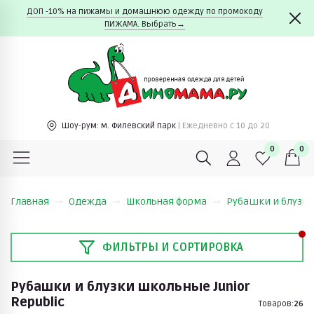
ДОП -10% на пижамы и домашнюю одежду по промокоду
ПИЖАМА. Выбрать→
Шоу-рум:
м. Филевский парк
| Ежедневно c 10 до 20
0
0
Главная
Одежда
Школьная форма
Рубашки и блузк
ФИЛЬТРЫ И СОРТИРОВКА
Рубашки и блузки школьные Junior
Republic
Товаров:
26