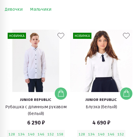
Девочки
Мальчики
НОВИНКА
НОВИНКА
JUNIOR REPUBLIC
JUNIOR REPUBLIC
Рубашка с длинным рукавом
Блузка (белый)
(белый)
6 290 ₽
4 690 ₽
128
134
140
146
152
158
128
134
140
146
152