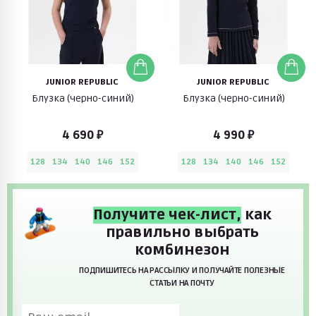
JUNIOR REPUBLIC
JUNIOR REPUBLIC
Блузка (черно-синий)
Блузка (черно-синий)
4 690 ₽
4 990 ₽
128
134
140
146
152
128
134
140
146
152
Получите чек-лист,
как
правильно выбрать
комбинезон
ПОДПИШИТЕСЬ НА РАССЫЛКУ И ПОЛУЧАЙТЕ ПОЛЕЗНЫЕ
СТАТЬИ НА ПОЧТУ