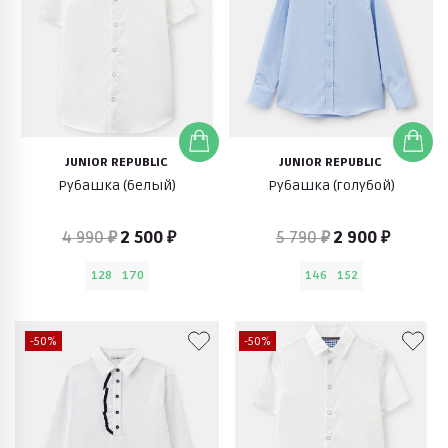
JUNIOR REPUBLIC
JUNIOR REPUBLIC
Рубашка (белый)
Рубашка (голубой)
4 990 ₽
2 500 ₽
5 790 ₽
2 900 ₽
128
170
146
152
-50%
-50%