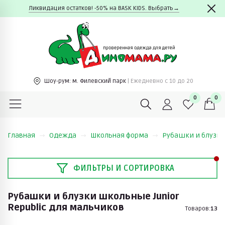
Ликвидация остатков! -50% на BASK KIDS. Выбрать→
Шоу-рум:
м. Филевский парк
| Ежедневно c 10 до 20
0
0
Главная
Одежда
Школьная форма
Рубашки и блузк
ФИЛЬТРЫ И СОРТИРОВКА
Рубашки и блузки школьные Junior
Republic для мальчиков
Товаров:
13