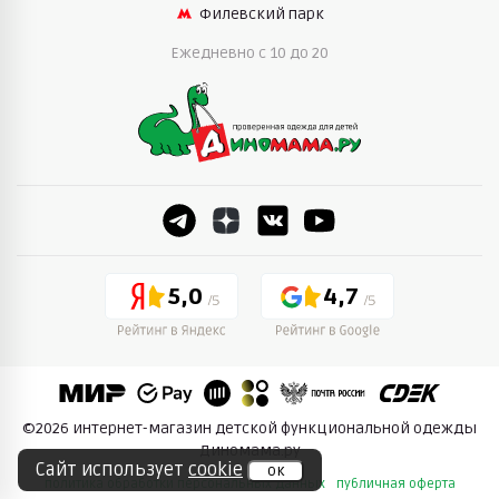
Филевский парк
Ежедневно c 10 до 20
5,0
4,7
©2026 интернет-магазин детской функциональной одежды
Диномама.ру
Сайт использует
cookie
ок
политика обработки персональных данных
публичная оферта