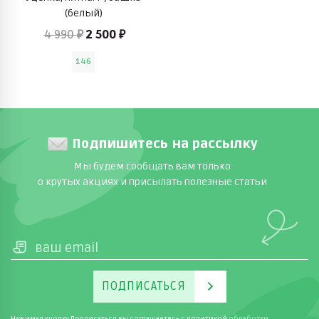
(белый)
4 990 ₽
2 500 ₽
146
Подпишитесь на рассылку
Мы будем сообщать вам только
о крутых акциях и присылать полезные статьи
ПОДПИСАТЬСЯ
Нажимая кнопку Подписаться вы соглашаетесь с
политикой
обработки