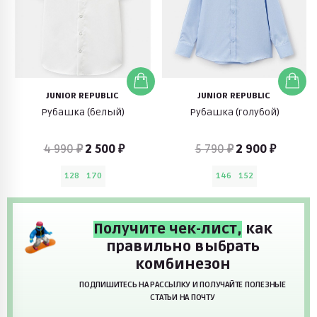
JUNIOR REPUBLIC
JUNIOR REPUBLIC
Рубашка (белый)
Рубашка (голубой)
4 990 ₽
2 500 ₽
5 790 ₽
2 900 ₽
128
170
146
152
Получите чек-лист,
как
правильно выбрать
комбинезон
ПОДПИШИТЕСЬ НА РАССЫЛКУ И ПОЛУЧАЙТЕ ПОЛЕЗНЫЕ
СТАТЬИ НА ПОЧТУ