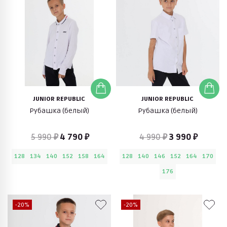
JUNIOR REPUBLIC
JUNIOR REPUBLIC
Рубашка (белый)
Рубашка (белый)
5 990 ₽
4 790 ₽
4 990 ₽
3 990 ₽
128
134
140
152
158
164
128
140
146
152
164
170
176
-20%
-20%