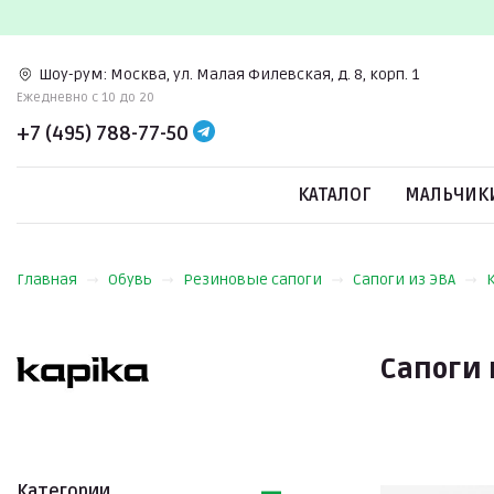
Шоу-рум:
Москва, ул. Малая Филевская, д. 8, корп. 1
Ежедневно c 10 до 20
+7 (495) 788-77-50
КАТАЛОГ
МАЛЬЧИК
Главная
Обувь
Резиновые сапоги
Сапоги из ЭВА
Сапоги 
Категории