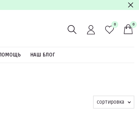
0
0
ПОМОЩЬ
НАШ БЛОГ
сортировка