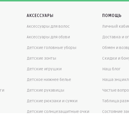
АКСЕССУАРЫ
ПОМОЩЬ
Аксессуары для волос
Личный каби
Аксессуары для обуви
Доставка и о
Детские головные уборы
Обмен и возв
Детские зонты
Скидки и бо
Детские игрушки
Наш блог
Детское нижнее белье
Наша энцикл
ги
Детские рукавицы
Частые вопр
Детские рюкзаки и сумки
Таблица раз
Детские солнцезащитные очки
Состояние за
Детские шарфы, манишки
О компании