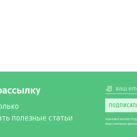
рассылку
олько
ПОДПИСАТ
ать полезные статьи
Нажимая кнопку Под
персональных данны