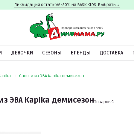
Ликвидация остатков! -50% на BASK KIDS. Выбрать→
И
ДЕВОЧКИ
СЕЗОНЫ
БРЕНДЫ
ДОСТАВКА
Kapika
Сапоги из ЭВА Kapika демисезон
из ЭВА Kapika демисезон
Товаров:
1