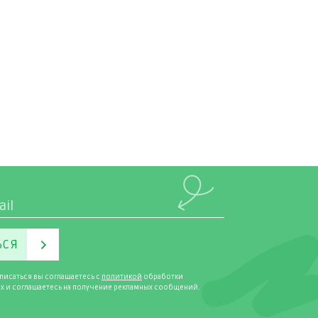
ЬСЯ
писаться вы соглашаетесь с
политикой
обработки
х и соглашаетесь на получение рекламных сообщений.