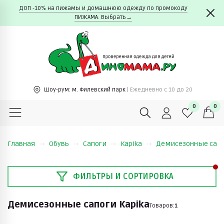
ДОП -10% на пижамы и домашнюю одежду по промокоду
ПИЖАМА. Выбрать→
Шоу-рум:
м. Филевский парк
| Ежедневно c 10 до 20
0
0
Главная
Обувь
Сапоги
Kapika
Демисезонные сапо
ФИЛЬТРЫ И СОРТИРОВКА
Демисезонные сапоги Kapika
Товаров:
1