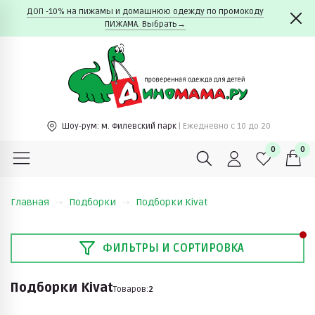
ДОП -10% на пижамы и домашнюю одежду по промокоду
ПИЖАМА. Выбрать→
Шоу-рум:
м. Филевский парк
| Ежедневно c 10 до 20
0
0
Главная
Подборки
Подборки Kivat
ФИЛЬТРЫ И СОРТИРОВКА
Подборки Kivat
Товаров:
2