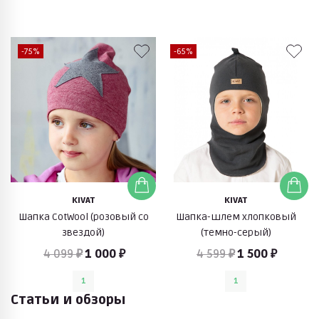
-75%
-65%
KIVAT
KIVAT
Шапка CotWool (розовый со
Шапка-шлем хлопковый
звездой)
(темно-серый)
4 099 ₽
1 000 ₽
4 599 ₽
1 500 ₽
1
1
Статьи и обзоры