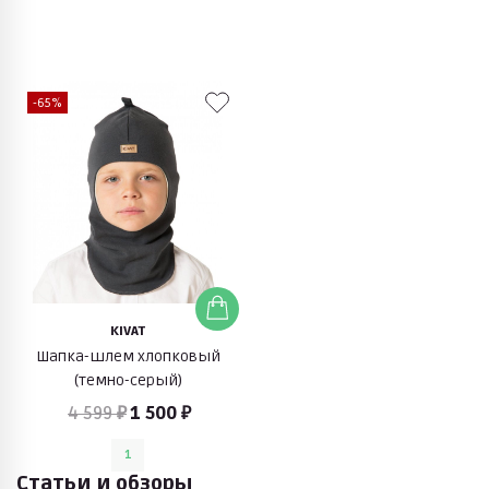
-65%
KIVAT
Шапка-шлем хлопковый
(темно-серый)
4 599 ₽
1 500 ₽
1
Статьи и обзоры