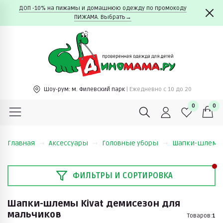
ДОП -10% на пижамы и домашнюю одежду по промокоду
ПИЖАМА. Выбрать→
Шоу-рум:
м. Филевский парк
| Ежедневно c 10 до 20
0
0
Главная
Аксессуары
Головные уборы
Шапки-шлем
ФИЛЬТРЫ И СОРТИРОВКА
Шапки-шлемы Kivat демисезон для
мальчиков
Товаров:
1