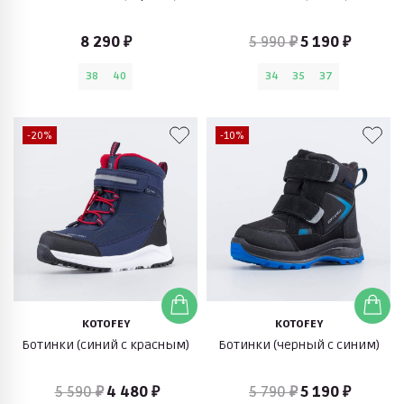
8 290 ₽
5 990 ₽
5 190 ₽
38
40
34
35
37
-20%
-10%
KOTOFEY
KOTOFEY
Ботинки (синий с красным)
Ботинки (черный с синим)
5 590 ₽
4 480 ₽
5 790 ₽
5 190 ₽