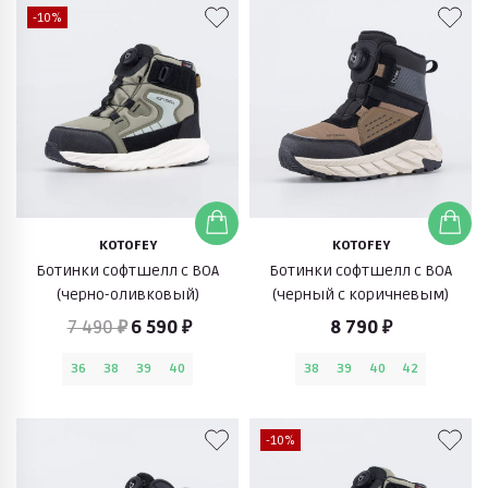
-10%
KOTOFEY
KOTOFEY
Ботинки софтшелл с BOA
Ботинки софтшелл с BOA
(черно-оливковый)
(черный с коричневым)
7 490 ₽
6 590 ₽
8 790 ₽
36
38
39
40
38
39
40
42
-10%