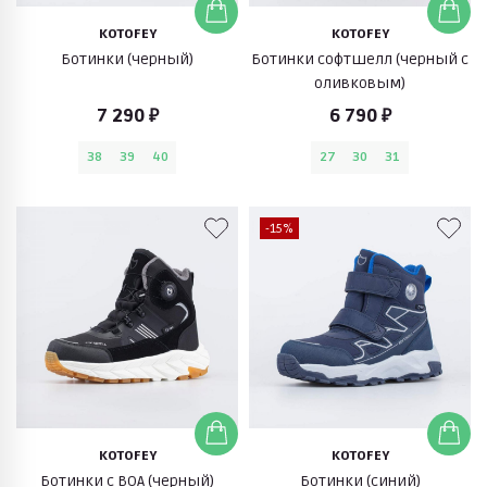
KOTOFEY
KOTOFEY
Ботинки (черный)
Ботинки софтшелл (черный с
оливковым)
7 290 ₽
6 790 ₽
38
39
40
27
30
31
-15%
KOTOFEY
KOTOFEY
Ботинки с BOA (черный)
Ботинки (синий)