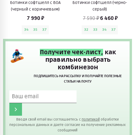
Ботинки софтшелл с BOA
Ботинки софтшелл (черно-
(черный с коричневым)
серый)
7 990 ₽
7 590 ₽
6 460 ₽
34
35
37
32
33
34
37
Получите чек-лист,
как
правильно выбрать
комбинезон
ПОДПИШИТЕСЬ НА РАССЫЛКУ И ПОЛУЧАЙТЕ ПОЛЕЗНЫЕ
СТАТЬИ НА ПОЧТУ
Вводя свой email вы соглашаетесь с
политикой
обработки
персональных данных и даете согласие на получение рекламных
сообщений