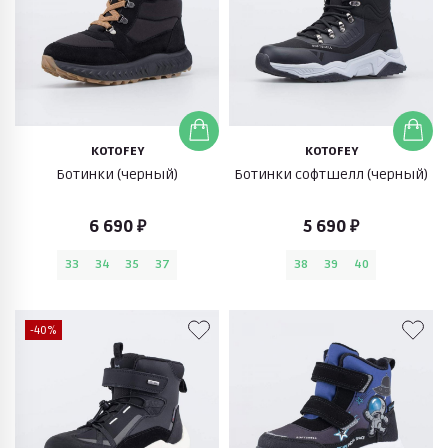
KOTOFEY
KOTOFEY
Ботинки (черный)
Ботинки софтшелл (черный)
6 690 ₽
5 690 ₽
33
34
35
37
38
39
40
-40%