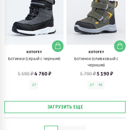
KOTOFEY
KOTOFEY
Ботинки (серый с черным)
Ботинки (оливковый с
черным)
5 590 ₽
4 760 ₽
5 790 ₽
5 190 ₽
27
27
30
ЗАГРУЗИТЬ ЕЩЕ