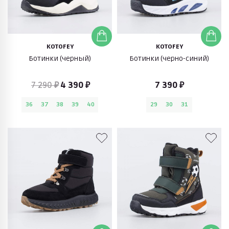
KOTOFEY
KOTOFEY
Ботинки (черный)
Ботинки (черно-синий)
7 290 ₽
4 390 ₽
7 390 ₽
36
37
38
39
40
29
30
31