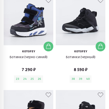
KOTOFEY
KOTOFEY
Ботинки (черно-синий)
Ботинки (черный)
7 290 ₽
8 590 ₽
23
24
25
26
38
39
40