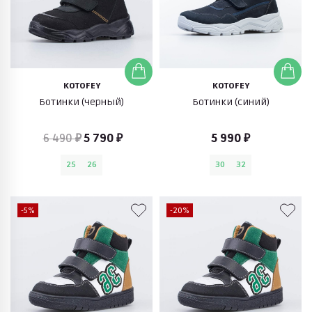
KOTOFEY
KOTOFEY
Ботинки (черный)
Ботинки (синий)
6 490 ₽
5 790 ₽
5 990 ₽
25
26
30
32
-5%
-20%