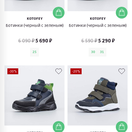
KOTOFEY
KOTOFEY
Ботинки (черный с зеленым)
Ботинки (черный с зеленым)
6 090 ₽
5 690 ₽
6 590 ₽
5 290 ₽
25
30
31
-30%
-20%