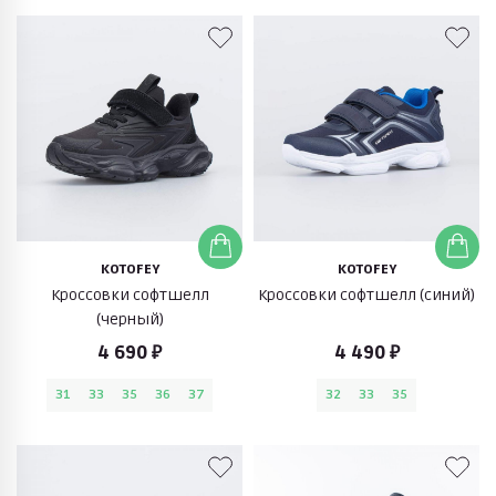
KOTOFEY
KOTOFEY
Кроссовки софтшелл
Кроссовки софтшелл (синий)
(черный)
4 690 ₽
4 490 ₽
31
33
35
36
37
32
33
35