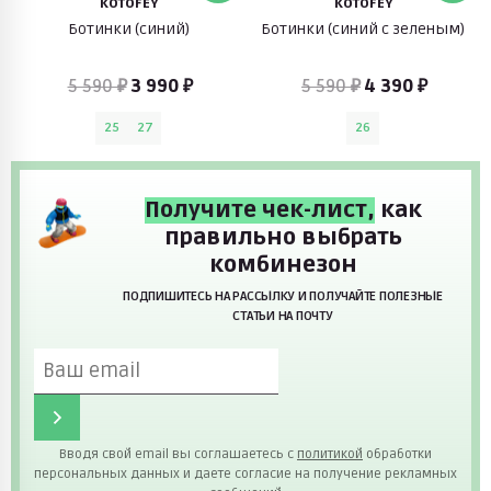
KOTOFEY
KOTOFEY
Ботинки (синий)
Ботинки (синий с зеленым)
5 590 ₽
3 990 ₽
5 590 ₽
4 390 ₽
25
27
26
Получите чек-лист,
как
правильно выбрать
комбинезон
ПОДПИШИТЕСЬ НА РАССЫЛКУ И ПОЛУЧАЙТЕ ПОЛЕЗНЫЕ
СТАТЬИ НА ПОЧТУ
Вводя свой email вы соглашаетесь с
политикой
обработки
персональных данных и даете согласие на получение рекламных