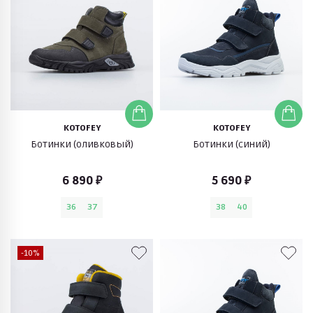
KOTOFEY
KOTOFEY
Ботинки (оливковый)
Ботинки (синий)
6 890 ₽
5 690 ₽
36
37
38
40
-10%