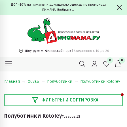
ДОП -10% на пижамы и домашнюю одежду по промокоду
ПИЖАМА. Выбрать→
Шоу-рум:
м. Филевский парк
| Ежедневно c 10 до 20
0
0
Главная
Обувь
Полуботинки
Полуботинки Kotofey
ФИЛЬТРЫ И СОРТИРОВКА
Полуботинки Kotofey
Товаров:
13