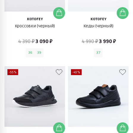
KOTOFEY
KOTOFEY
Кроссовки (черный)
Кеды (черный)
4 390 ₽
3 090 ₽
4 990 ₽
3 990 ₽
36
39
37
-55%
-45%