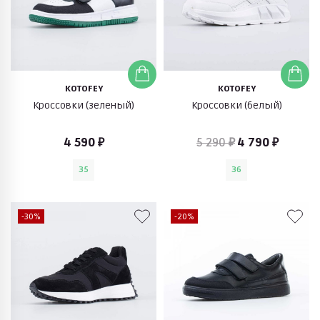
KOTOFEY
KOTOFEY
Кроссовки (зеленый)
Кроссовки (белый)
4 590 ₽
5 290 ₽
4 790 ₽
35
36
-30%
-20%