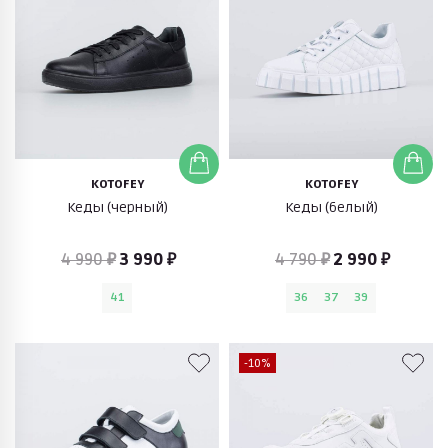
KOTOFEY
KOTOFEY
Кеды (черный)
Кеды (белый)
4 990 ₽
3 990 ₽
4 790 ₽
2 990 ₽
41
36
37
39
-10%