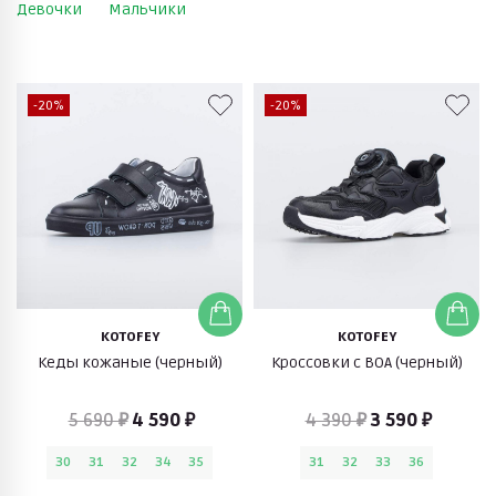
Девочки
Мальчики
-20%
-20%
KOTOFEY
KOTOFEY
Кеды кожаные (черный)
Кроссовки с BOA (черный)
5 690 ₽
4 590 ₽
4 390 ₽
3 590 ₽
30
31
32
34
35
31
32
33
36