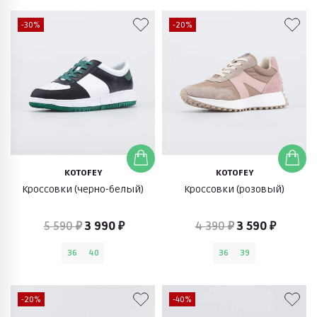
-30%
-20%
KOTOFEY
KOTOFEY
Кроссовки (черно-белый)
Кроссовки (розовый)
5 590 ₽
3 990 ₽
4 390 ₽
3 590 ₽
36
40
36
39
-20%
-40%