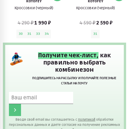
KOTOFEY
KOTOFEY
Кроссовки (черный)
Кроссовки (черный)
4 290 ₽
1 990 ₽
4 590 ₽
2 590 ₽
30
31
33
34
31
Получите чек-лист,
как
правильно выбрать
комбинезон
ПОДПИШИТЕСЬ НА РАССЫЛКУ И ПОЛУЧАЙТЕ ПОЛЕЗНЫЕ
СТАТЬИ НА ПОЧТУ
Вводя свой email вы соглашаетесь с
политикой
обработки
персональных данных и даете согласие на получение рекламных