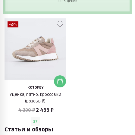
сообщений
-45%
KOTOFEY
Уценка, пятно. Кроссовки
(розовый)
4 390 ₽
2 499 ₽
37
Статьи и обзоры