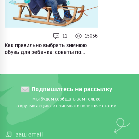
11
15056
Как правильно выбрать зимнюю
обувь для ребенка: советы по
выбору размера и материалов
Подпишитесь на рассылку
Мы будем сообщать вам только
о крутых акциях и присылать полезные статьи