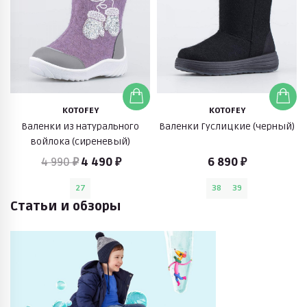
KOTOFEY
KOTOFEY
Валенки из натурального
Валенки Гуслицкие (черный)
войлока (сиреневый)
4 990 ₽
4 490 ₽
6 890 ₽
27
38
39
Статьи и обзоры