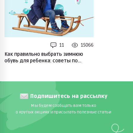
11
15066
Как правильно выбрать зимнюю
обувь для ребенка: советы по
выбору размера и материалов
Подпишитесь на рассылку
Мы будем сообщать вам только
о крутых акциях и присылать полезные статьи