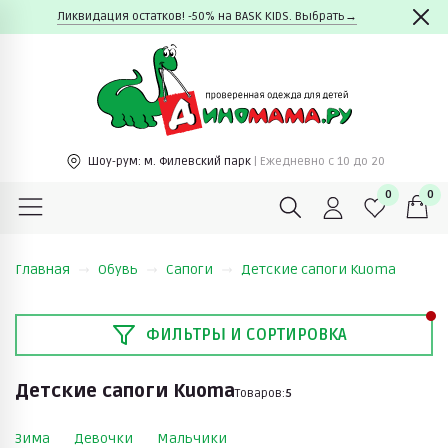
Ликвидация остатков! -50% на BASK KIDS. Выбрать→
Шоу-рум:
м. Филевский парк
| Ежедневно c 10 до 20
0
0
Главная
Обувь
Сапоги
Детские сапоги Kuoma
ФИЛЬТРЫ И СОРТИРОВКА
Детские сапоги Kuoma
Товаров:
5
Зима
Девочки
Мальчики