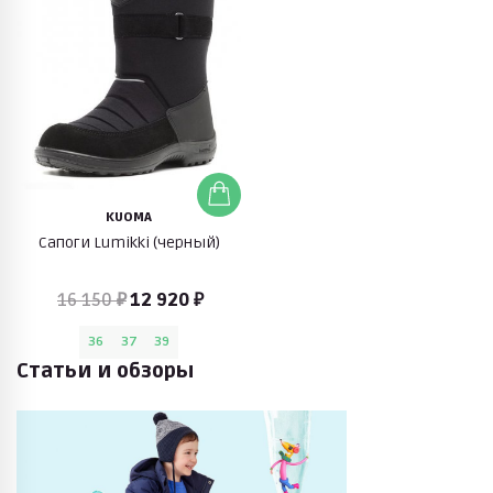
KUOMA
Сапоги Lumikki (черный)
16 150 ₽
12 920 ₽
36
37
39
Статьи и обзоры