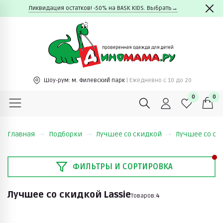
Ликвидация остатков! -50% на BASK KIDS. Выбрать→
Шоу-рум:
м. Филевский парк
| Ежедневно c 10 до 20
0
0
Главная
Подборки
Лучшее со скидкой
Лучшее со ск
ФИЛЬТРЫ И СОРТИРОВКА
Лучшее со скидкой Lassie
Товаров:
4