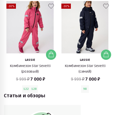
-30%
-30%
LASSIE
LASSIE
Комбинезон Star Sevetti
Комбинезон Star Sevetti
(розовый)
(синий)
9 999 ₽
7 000 ₽
9 999 ₽
7 000 ₽
122
128
98
Статьи и обзоры