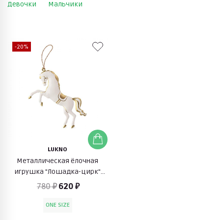
Девочки
Мальчики
-20%
LUKNO
Металлическая ёлочная
игрушка "Лошадка-цирк"
(золотой)
780 ₽
620 ₽
ONE SIZE