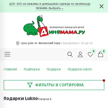
ДОП -10% на пижамы и домашнюю одежду по промокоду
ПИЖАМА. Выбрать→
Шоу-рум:
м. Филевский парк
| Ежедневно c 10 до 20
0
0
Главная
Подборки
Подарки
Подарки Lukno
ФИЛЬТРЫ И СОРТИРОВКА
Подарки Lukno
Товаров:
1