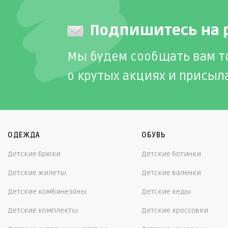
Подпишитесь на 
Мы будем сообщать вам т
о крутых акциях и присыл
ОДЕЖДА
ОБУВЬ
Детские брюки
Детские ботинки
Детские жилеты
Детские валенки
Детские комбинезоны
Детские кеды
Детские комплекты
Детские кроссовки