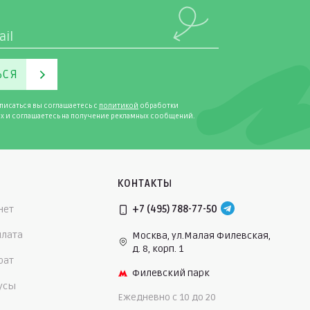
ЬСЯ
писаться вы соглашаетесь с
политикой
обработки
х и соглашаетесь на получение рекламных сообщений.
КОНТАКТЫ
нет
+7 (495) 788-77-50
плата
Москва, ул.Малая Филевская,
д. 8, корп. 1
рат
Филевский парк
нусы
Ежедневно c 10 до 20