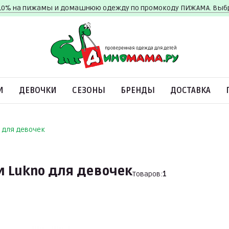
10% на пижамы и домашнюю одежду по промокоду ПИЖАМА. Вы
И
ДЕВОЧКИ
СЕЗОНЫ
БРЕНДЫ
ДОСТАВКА
 для девочек
 Lukno для девочек
Товаров:
1