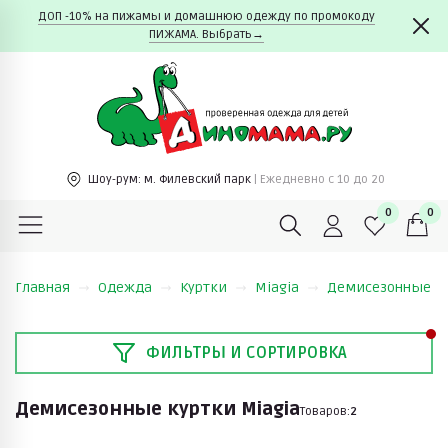
ДОП -10% на пижамы и домашнюю одежду по промокоду
ПИЖАМА. Выбрать→
Шоу-рум:
м. Филевский парк
| Ежедневно c 10 до 20
0
0
Главная
Одежда
Куртки
Miagia
Демисезонные ку
ФИЛЬТРЫ И СОРТИРОВКА
Демисезонные куртки Miagia
Товаров:
2