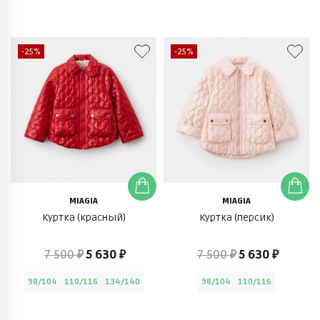
-25%
-25%
MIAGIA
MIAGIA
Куртка (красный)
Куртка (персик)
7 500 ₽
5 630 ₽
7 500 ₽
5 630 ₽
98/104
110/116
134/140
98/104
110/116