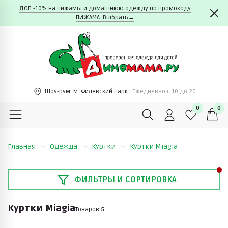
ДОП -10% на пижамы и домашнюю одежду по промокоду
ПИЖАМА. Выбрать→
Шоу-рум:
м. Филевский парк
| Ежедневно c 10 до 20
0
0
Главная
Одежда
Куртки
Куртки Miagia
ФИЛЬТРЫ И СОРТИРОВКА
Куртки Miagia
Товаров:
5