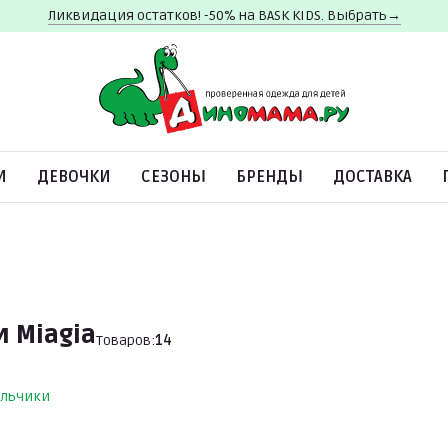
Ликвидация остатков! -50% на BASK KIDS. Выбрать→
И
ДЕВОЧКИ
СЕЗОНЫ
БРЕНДЫ
ДОСТАВКА
 Miagia
Товаров:
14
льчики