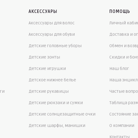
АКСЕССУАРЫ
ПОМОЩЬ
Аксессуары для волос
Личный каби
Аксессуары для обуви
Доставка и о
Детские головные уборы
Обмен и возв
Детские зонты
Скидки и бо
Детские игрушки
Наш блог
Детское нижнее белье
Наша энцикл
ги
Детские рукавицы
Частые вопр
Детские рюкзаки и сумки
Таблица раз
Детские солнцезащитные очки
Состояние за
Детские шарфы, манишки
О компании
Контакты