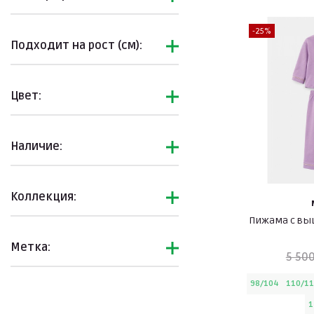
-25%
Подходит на рост (см):
Цвет:
Наличие:
Коллекция:
Пижама с вы
Метка:
5 500
98/104
110/1
1