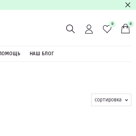
0
0
ПОМОЩЬ
НАШ БЛОГ
сортировка