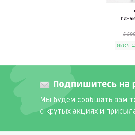
Пижам
5 50
98/104
1
Подпишитесь на 
Мы будем сообщать вам т
о крутых акциях и присыл