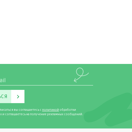
ЬСЯ
писаться вы соглашаетесь с
политикой
обработки
х и соглашаетесь на получение рекламных сообщений.