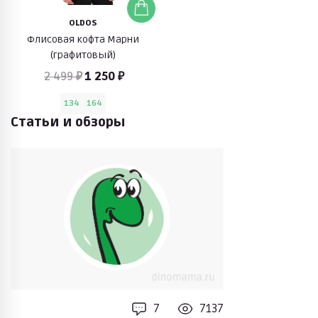
OLDOS
Флисовая кофта Марни
(графитовый)
2 499 ₽
1 250 ₽
134
164
Статьи и обзоры
7
7137