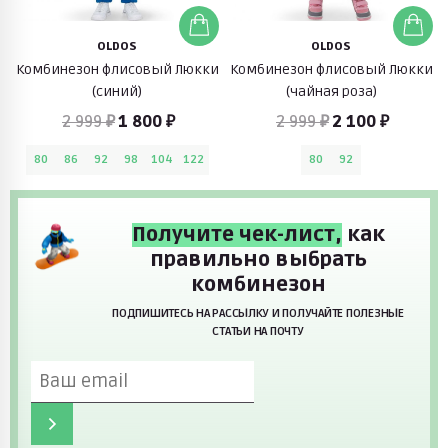
OLDOS
OLDOS
Комбинезон флисовый Люкки
Комбинезон флисовый Люкки
(синий)
(чайная роза)
2 999 ₽
1 800 ₽
2 999 ₽
2 100 ₽
80
86
92
98
104
122
80
92
Получите чек-лист,
как
правильно выбрать
комбинезон
ПОДПИШИТЕСЬ НА РАССЫЛКУ И ПОЛУЧАЙТЕ ПОЛЕЗНЫЕ
СТАТЬИ НА ПОЧТУ