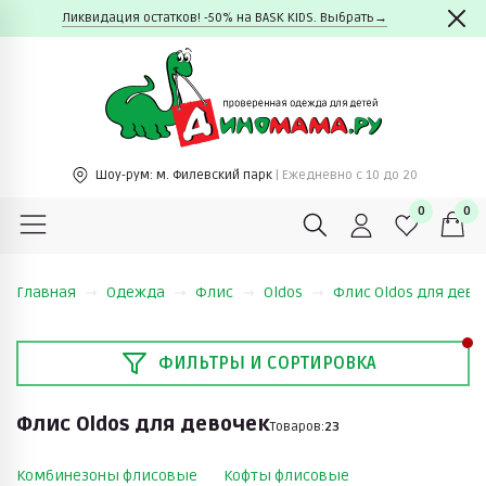
Ликвидация остатков! -50% на BASK KIDS. Выбрать→
Шоу-рум:
м. Филевский парк
| Ежедневно c 10 до 20
0
0
Главная
Одежда
Флис
Oldos
Флис Oldos для дево
ФИЛЬТРЫ И СОРТИРОВКА
Флис Oldos для девочек
Товаров:
23
Комбинезоны флисовые
Кофты флисовые