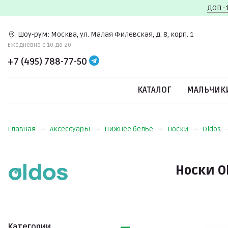
ДОП -
Шоу-рум:
Москва, ул. Малая Филевская, д. 8, корп. 1
Ежедневно c 10 до 20
+7 (495) 788-77-50
КАТАЛОГ
МАЛЬЧИК
Главная
Аксессуары
Нижнее белье
Носки
Oldos
Носки O
Категории