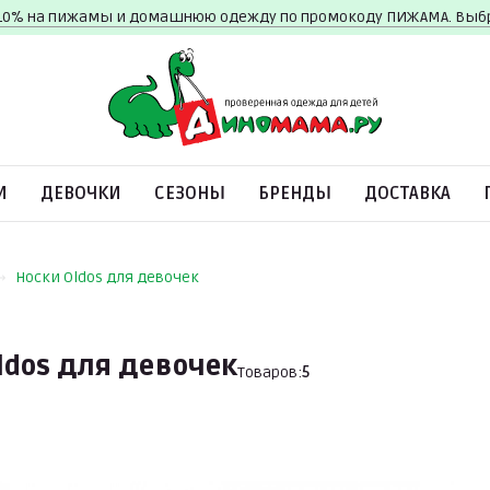
10% на пижамы и домашнюю одежду по промокоду ПИЖАМА. Вы
И
ДЕВОЧКИ
СЕЗОНЫ
БРЕНДЫ
ДОСТАВКА
Носки Oldos для девочек
ldos для девочек
Товаров:
5