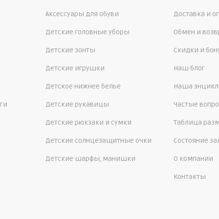
Аксессуары для обуви
Доставка и о
Детские головные уборы
Обмен и возв
Детские зонты
Скидки и бо
Детские игрушки
Наш блог
Детское нижнее белье
Наша энцикл
ги
Детские рукавицы
Частые вопр
Детские рюкзаки и сумки
Таблица раз
Детские солнцезащитные очки
Состояние за
Детские шарфы, манишки
О компании
Контакты