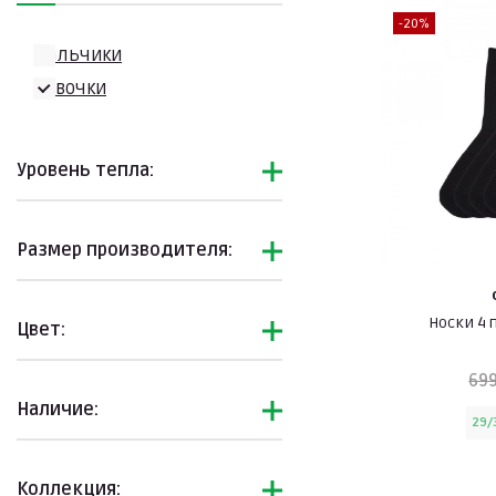
-20%
Мальчики
Девочки
Уровень тепла:
Размер производителя:
Носки 4 
Цвет:
699
Наличие:
29/
Коллекция: