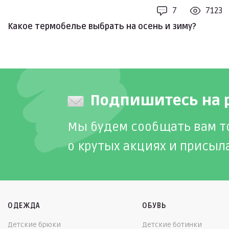
7
7123
Какое термобелье выбрать на осень и зиму?
Подпишитесь на 
Мы будем сообщать вам т
о крутых акциях и присыл
ОДЕЖДА
ОБУВЬ
Детские брюки
Детские ботинки