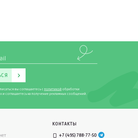
ЬСЯ
писаться вы соглашаетесь с
политикой
обработки
х и соглашаетесь на получение рекламных сообщений.
КОНТАКТЫ
нет
+7 (495) 788-77-50