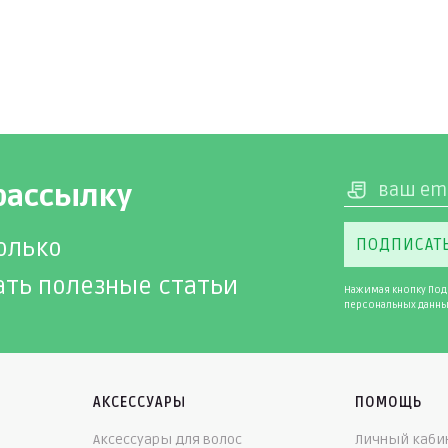
рассылку
олько
ПОДПИСАТ
ать полезные статьи
Нажимая кнопку Под
персональных данны
АКСЕССУАРЫ
ПОМОЩЬ
Аксессуары для волос
Личный каби