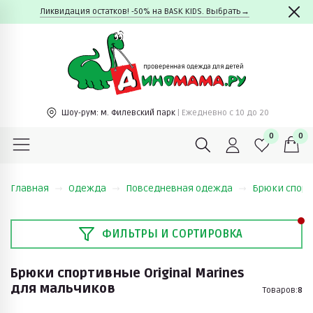
Ликвидация остатков! -50% на BASK KIDS. Выбрать→
Шоу-рум:
м. Филевский парк
| Ежедневно c 10 до 20
0
0
Главная
Одежда
Повседневная одежда
Брюки спор
ФИЛЬТРЫ И СОРТИРОВКА
Брюки спортивные Original Marines
для мальчиков
Товаров:
8