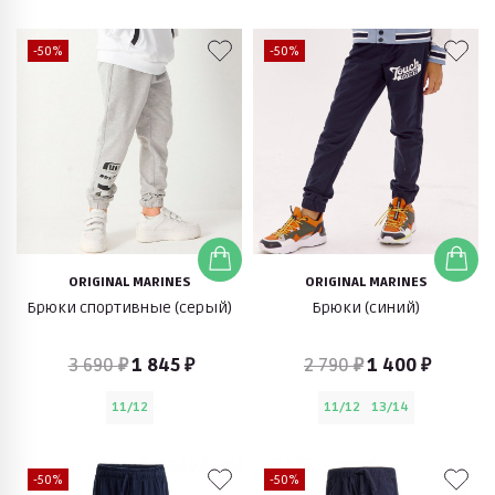
-50%
-50%
ORIGINAL MARINES
ORIGINAL MARINES
Брюки спортивные (серый)
Брюки (синий)
3 690 ₽
1 845 ₽
2 790 ₽
1 400 ₽
11/12
11/12
13/14
-50%
-50%