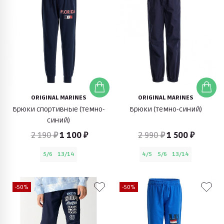
ORIGINAL MARINES
ORIGINAL MARINES
Брюки спортивные (темно-
Брюки (темно-синий)
синий)
2 190 ₽
1 100 ₽
2 990 ₽
1 500 ₽
5/6
13/14
4/5
5/6
13/14
-50%
-50%