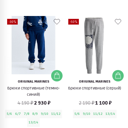
-30%
-50%
ORIGINAL MARINES
ORIGINAL MARINES
Брюки спортивные (темно-
Брюки спортивные (серый)
синий)
4 190 ₽
2 930 ₽
2 190 ₽
1 100 ₽
5/6
6/7
7/8
8/9
9/10
11/12
5/6
9/10
11/12
13/14
13/14