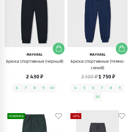
MAYORAL
MAYORAL
Брюки спортивные (черный)
Брюки спортивные (темно-
синий)
2 430 ₽
2 500 ₽
1 750 ₽
6
7
8
9
10
4
5
6
7
8
9
10
НОВИНКА
-30%