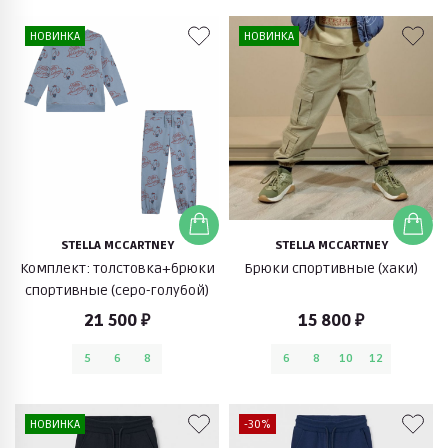
НОВИНКА
НОВИНКА
STELLA MCCARTNEY
STELLA MCCARTNEY
Комплект: толстовка+брюки
Брюки спортивные (хаки)
спортивные (серо-голубой)
21 500 ₽
15 800 ₽
5
6
8
6
8
10
12
НОВИНКА
-30%