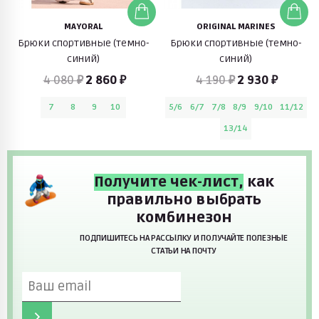
MAYORAL
ORIGINAL MARINES
Брюки спортивные (темно-
Брюки спортивные (темно-
синий)
синий)
4 080 ₽
2 860 ₽
4 190 ₽
2 930 ₽
7
8
9
10
5/6
6/7
7/8
8/9
9/10
11/12
13/14
Получите чек-лист,
как
правильно выбрать
комбинезон
ПОДПИШИТЕСЬ НА РАССЫЛКУ И ПОЛУЧАЙТЕ ПОЛЕЗНЫЕ
СТАТЬИ НА ПОЧТУ