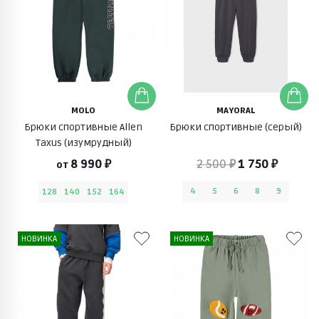
MOLO
MAYORAL
Брюки спортивные Allen
Брюки спортивные (серый)
Taxus (изумрудный)
8 990 ₽
2 500 ₽
1 750 ₽
от
4
5
6
8
9
128
140
152
164
НОВИНКА
НОВИНКА