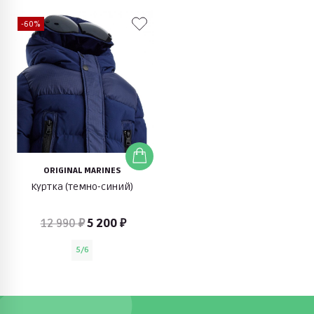
-60%
ORIGINAL MARINES
Куртка (темно-синий)
12 990 ₽
5 200 ₽
5/6