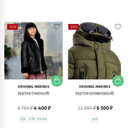
-50%
-50%
ORIGINAL MARINES
ORIGINAL MARINES
Куртка (черный)
Куртка (оливковый)
8 790 ₽
4 400 ₽
12 990 ₽
6 500 ₽
5/6
7/8
11/12
5/6