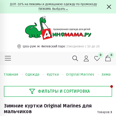
ДОП -10% на пижамы и домашнюю одежду по промокоду
ПИЖАМА. Выбрать→
Шоу-рум:
м. Филевский парк
| Ежедневно c 10 до 20
0
0
Главная
Одежда
Куртки
Original Marines
Зима
ФИЛЬТРЫ И СОРТИРОВКА
Зимние куртки Original Marines для
мальчиков
Товаров:
3